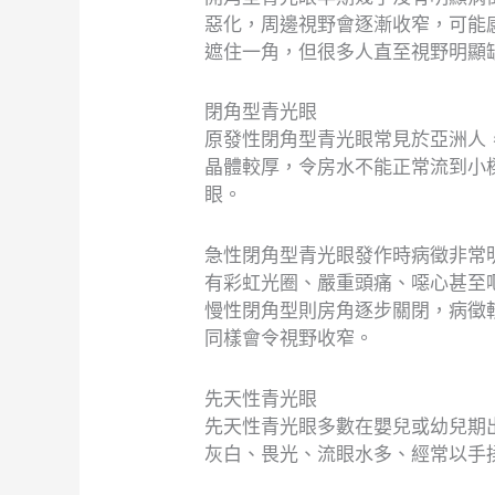
惡化，周邊視野會逐漸收窄，可能
遮住一角，但很多人直至視野明顯
閉角型青光眼
原發性閉角型青光眼常見於亞洲人
晶體較厚，令房水不能正常流到小
眼。
急性閉角型青光眼發作時病徵非常
有彩虹光圈、嚴重頭痛、噁心甚至
慢性閉角型則房角逐步關閉，病徵
同樣會令視野收窄。
先天性青光眼
先天性青光眼多數在嬰兒或幼兒期
灰白、畏光、流眼水多、經常以手