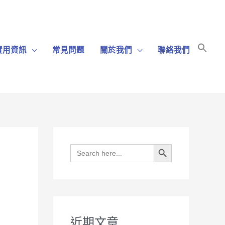
Sear
實用資訊
常見問題
關於我們
聯絡我們
for:
Search Bu
Search Button
Search
for:
近期文章