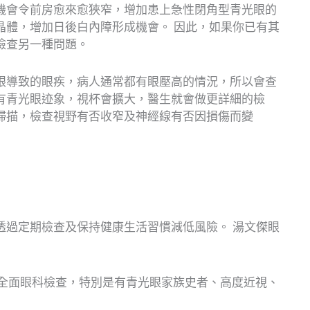
機會令前房愈來愈狹窄，增加患上急性閉角型青光眼的
晶體，增加日後白內障形成機會。 因此，如果你已有其
檢查另一種問題。
眼導致的眼疾，病人通常都有眼壓高的情況，所以會查
有青光眼迹象，視杯會擴大，醫生就會做更詳細的檢
掃描，檢查視野有否收窄及神經線有否因損傷而變
透過定期檢查及保持健康生活習慣減低風險。 湯文傑眼
次全面眼科檢查，特別是有青光眼家族史者、高度近視、