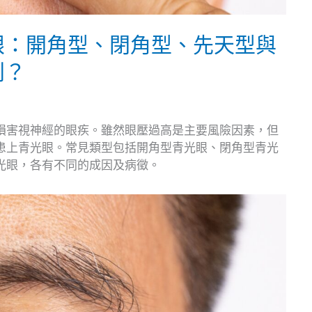
眼：開角型、閉角型、先天型與
別？
損害視神經的眼疾。雖然眼壓過高是主要風險因素，但
患上青光眼。常見類型包括開角型青光眼、閉角型青光
光眼，各有不同的成因及病徵。