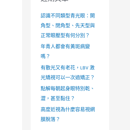
認識不同類型青光眼：開
角型、閉角型、先天型與
正常眼壓型有何分別？
年青人都會有黃斑病變
嗎？
有散光又有老花，LBV 激
光矯視可以一次過矯正？
點解每朝起身眼特別乾、
澀，甚至黏住？
高度近視為什麼容易視網
膜脫落？