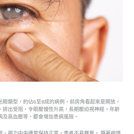
光眼類型，約佔6至8成的病例，前房角看起來是開放，
，排出受阻，令眼壓慢性升高，長期壓迫視神經。年齡
病及高血壓等，都會增加患病風險。
徵，視力中央通常保持正常，患者不易察覺。 隨著病情