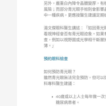
另外，嚴重白內障令晶體變厚，有
風險；而部分青光眼手術則會影響
中一種疾病，更應按醫生建議定期
湯文傑眼科醫生講述：「如因青光
看視神經會否有青光眼迹象。如果
查，例如以視野圖或光學相干斷層
薄。」
預約眼科檢查
如何預防青光眼？
雖然青光眼無法完全預防，但可以
科專科醫生建議：
40歲或以上人士每年做一
糖尿病患者。