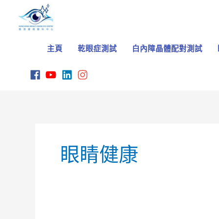
Skip
to
content
主頁
乾眼症測試
白內障晶體配對測試
眼睛健康