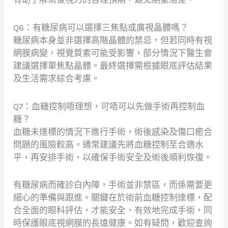
Q6：有糖尿病可以選擇三焦點或廣視晶體嗎？
糖尿病本身並非選擇高階晶體的禁忌，但若同時有視
網膜病變，視覺質素可能受影響，部分情況下醫生會
建議選擇單焦點晶體。最終選擇需根據眼底評估結果
及生活需求綜合考慮。
Q7：血糖控制唔理想，可唔可以先做手術再控制血
糖？
血糖未達標的情況下進行手術，術後感染及傷口癒合
問題的風險較高。通常建議先將血糖控制至合適水
平，再安排手術，以確保手術安全及術後順利恢復。
有糖尿病而確診白內障，手術並非禁區，而係需要更
細心的準備與跟進。關鍵在於術前血糖控制達標，配
合全面的眼科評估，才能安全、有效地完成手術，同
時保護眼底視網膜的長遠健康。如有疑問，歡迎查詢