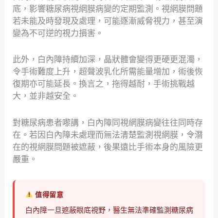
底，影響糖尿病視網膜病變的定期監測。視網膜問題
若未能及時發現及處理，可能逐漸威脅視力，甚至演
變為不可逆的視力損害。
此外，白內障持續加深，晶狀體會變得更硬更混濁，
令手術難度上升，超聲波乳化所需能量增加，術後恢
復期亦可能延長。換言之，拖得越耐，手術挑戰越
大，並非越安全。
對糖尿病患者嚟講，白內障同視網膜病變往往同時存
在。若因白內障未處理而無法清楚監測視網膜，令潛
在的視網膜問題被遮蔽，後果遠比手術本身的風險更
嚴重。
值得留意
白內障一旦遮蔽眼底視野，醫生無法準確監測糖尿病