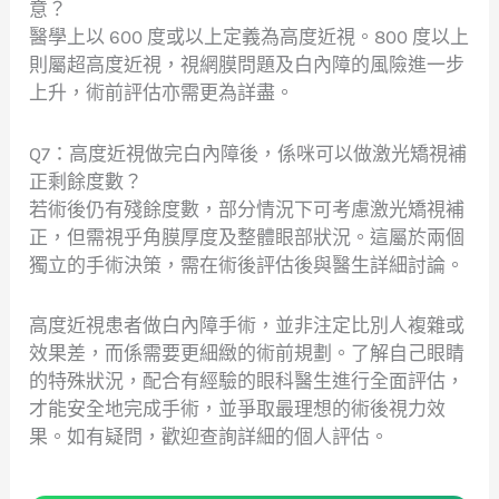
意？
醫學上以 600 度或以上定義為高度近視。800 度以上
則屬超高度近視，視網膜問題及白內障的風險進一步
上升，術前評估亦需更為詳盡。
Q7：高度近視做完白內障後，係咪可以做激光矯視補
正剩餘度數？
若術後仍有殘餘度數，部分情況下可考慮激光矯視補
正，但需視乎角膜厚度及整體眼部狀況。這屬於兩個
獨立的手術決策，需在術後評估後與醫生詳細討論。
高度近視患者做白內障手術，並非注定比別人複雜或
效果差，而係需要更細緻的術前規劃。了解自己眼睛
的特殊狀況，配合有經驗的眼科醫生進行全面評估，
才能安全地完成手術，並爭取最理想的術後視力效
果。如有疑問，歡迎查詢詳細的個人評估。