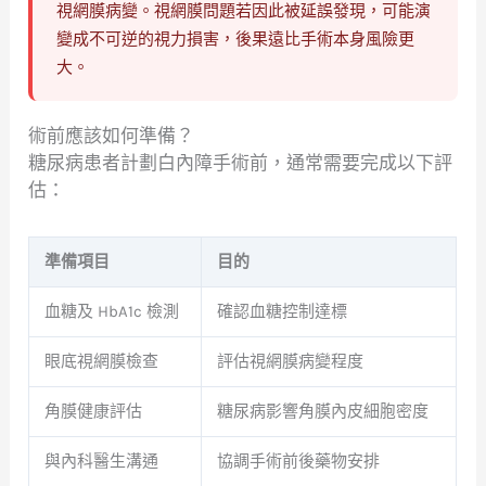
視網膜病變。視網膜問題若因此被延誤發現，可能演
變成不可逆的視力損害，後果遠比手術本身風險更
大。
術前應該如何準備？
糖尿病患者計劃白內障手術前，通常需要完成以下評
估：
準備項目
目的
血糖及 HbA1c 檢測
確認血糖控制達標
眼底視網膜檢查
評估視網膜病變程度
角膜健康評估
糖尿病影響角膜內皮細胞密度
與內科醫生溝通
協調手術前後藥物安排