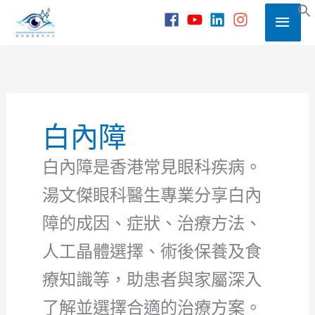
Skip
Main
to
S
content
Men
白內障
白內障是香港常見眼科疾病。
湯文傑眼科醫生專業分享白內
障的成因、症狀、治療方法、
人工晶體選擇、術後保養及食
療知識等，助患者與家屬深入
了解並選擇合適的治療方案。