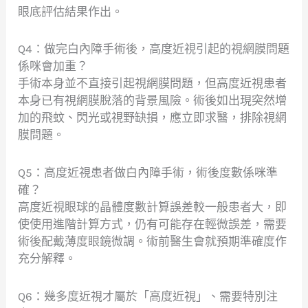
眼底評估結果作出。
Q4：做完白內障手術後，高度近視引起的視網膜問題
係咪會加重？
手術本身並不直接引起視網膜問題，但高度近視患者
本身已有視網膜脫落的背景風險。術後如出現突然增
加的飛蚊、閃光或視野缺損，應立即求醫，排除視網
膜問題。
Q5：高度近視患者做白內障手術，術後度數係咪準
確？
高度近視眼球的晶體度數計算誤差較一般患者大，即
使使用進階計算方式，仍有可能存在輕微誤差，需要
術後配戴薄度眼鏡微調。術前醫生會就預期準確度作
充分解釋。
Q6：幾多度近視才屬於「高度近視」、需要特別注