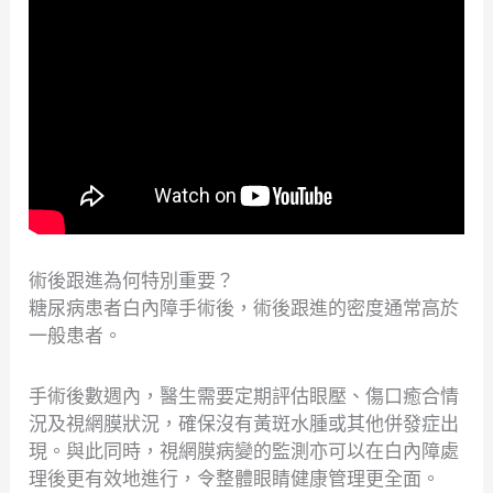
術後跟進為何特別重要？
糖尿病患者白內障手術後，術後跟進的密度通常高於
一般患者。
手術後數週內，醫生需要定期評估眼壓、傷口癒合情
況及視網膜狀況，確保沒有黃斑水腫或其他併發症出
現。與此同時，視網膜病變的監測亦可以在白內障處
理後更有效地進行，令整體眼睛健康管理更全面。