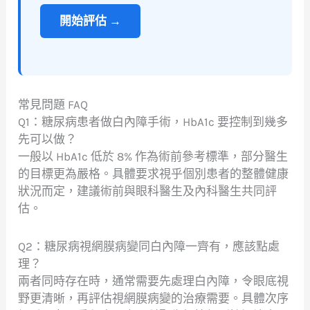
開始評估 →
常見問題 FAQ
Q1：糖尿病患者做白內障手術，HbA1c 要控制到幾多
先可以做？
一般以 HbA1c 低於 8% 作為術前參考標準，部分醫生
的目標更為嚴格。具體要求視乎個別患者的整體健康
狀況而定，建議術前與眼科醫生及內科醫生共同評
估。
Q2：糖尿病視網膜病變同白內障一齊有，應該點處
理？
兩者同時存在時，通常需要先處理白內障，令眼底視
野更清晰，再評估視網膜病變的治療需要。具體次序