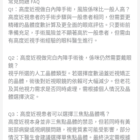
常見問題 FAQ
Q1：高度近視做白內障手術，風險係咪比一般人高？
高度近視患者的手術步驟與一般患者相同，但需要更
精確的晶體度數計算及更全面的眼底評估。只要術前
準備充足，手術風險並不顯著高於一般患者，但需由
有高度近視手術經驗的眼科醫生進行。
Q2：高度近視做完白內障手術後，係咪仍然需要戴眼
鏡？
視乎所選的人工晶體類型。若選擇度數涵蓋近視矯正
的晶體，術後對近視眼鏡的依賴可大幅減少。但老花
及其他視力需求是否同時處理，需根據個人情況及晶
體選擇決定。
Q3：高度近視患者可以選擇三焦點晶體嗎？
高度近視本身並非三焦點晶體的禁忌，但若同時有黃
斑部病變或視網膜問題，視覺質素可能受影響，部分
情況下醫生會建議選擇單焦點晶體。最終決定需根據