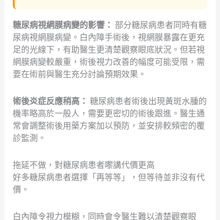
糖尿病視網膜病變的影響：
部分糖尿病患者同時有糖
尿病視網膜病變。白內障手術後，視網膜暴露在更充
足的光線下，有助醫生更清楚觀察眼底狀況。但若視
網膜病變較嚴重，術後視力改善的幅度可能受限，需
要在術前與醫生充分討論預期效果。
術後炎症反應稍高：
糖尿病患者術後出現黃斑水腫的
機率略高於一般人，需要更密切的術後跟進。醫生通
常會調整術後用藥方案加以預防，並安排較頻密的覆
診監測。
拖延不做，對糖尿病患者嚟講代價更高
好多糖尿病患者選擇「再等等」，但等待並非沒有代
價。
白內障令視力模糊，同時會令醫生難以清楚觀察眼