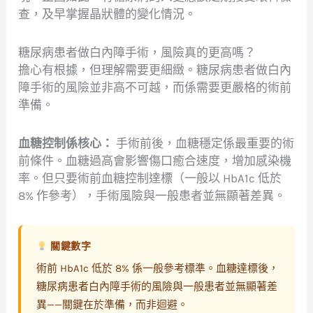
查，及早掌握晶狀體的變化情況。
糖尿病患者做白內障手術，風險真的更高嗎？
擔心有根據，但理解需要更細緻。糖尿病患者做白內
障手術的風險並非高不可越，而係需要更嚴格的術前
準備。
血糖控制係核心：
手術前後，血糖穩定係最重要的術
前條件。血糖過高會影響傷口癒合速度，增加感染機
率。但只要術前血糖控制達標（一般以 HbA1c 低於
8% 作參考），手術風險與一般患者並無顯著差異。
關鍵數字
術前 HbA1c 低於 8% 係一般參考標準。血糖達標後，
糖尿病患者白內障手術的風險與一般患者並無顯著差
異——關鍵在於準備，而非迴避。