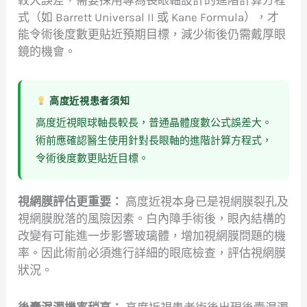
式（如 Barrett Universal II 或 Kane Formula），才
能令術後度數更貼近預期目標，減少術後仍需戴厚眼
鏡的機會。
高度近視患者須知
高度近視眼球軸長較長，普通晶體度數公式誤差大。
術前應確認醫生使用針對長眼軸的進階計算方程式，
令術後度數更貼近目標。
視網膜評估更重要：
高度近視本身已是視網膜裂孔及
視網膜脫落的風險因素。白內障手術後，眼內結構的
改變有可能進一步影響玻璃體，增加視網膜問題的機
率。因此術前必須進行詳細的眼底檢查，評估視網膜
狀況。