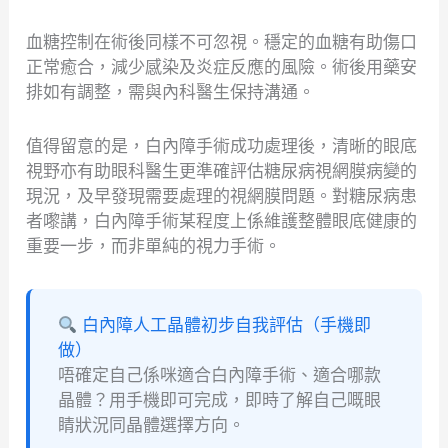
血糖控制在術後同樣不可忽視。穩定的血糖有助傷口
正常癒合，減少感染及炎症反應的風險。術後用藥安
排如有調整，需與內科醫生保持溝通。
值得留意的是，白內障手術成功處理後，清晰的眼底
視野亦有助眼科醫生更準確評估糖尿病視網膜病變的
現況，及早發現需要處理的視網膜問題。對糖尿病患
者嚟講，白內障手術某程度上係維護整體眼底健康的
重要一步，而非單純的視力手術。
白內障人工晶體初步自我評估（手機即
做）
唔確定自己係咪適合白內障手術、適合哪款
晶體？用手機即可完成，即時了解自己嘅眼
睛狀況同晶體選擇方向。