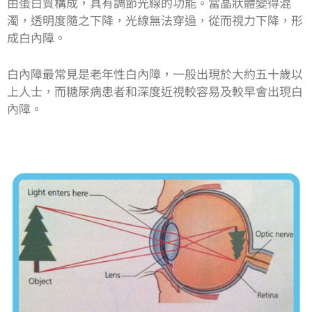
由蛋白質構成，具有調節光線的功能。當晶狀體變得混
濁，透明度隨之下降，光線無法穿過，從而視力下降，形
成白內障。
白內障最常見是老年性白內障，一般出現於大約五十歲以
上人士，而糖尿病患者和深度近視較容易及較早會出現白
內障。