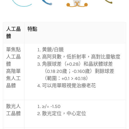
人工晶
特點
體
單焦點
黄鏡/白鏡
人工晶
高阿貝數，低折射率，高對比靈敏度
體
角膜球差（+0.28）和晶狀體球差
高階單
（0.18 20歲；-0.160歲）剩餘球差
焦人工
（範圍：+0.1 > 40.18）
晶體
可以用單眼視覺治療老花
散光人
≥/= -1.50
工晶體
散光定位，中心定位