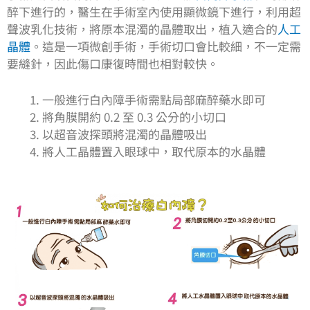
醉下進行的，醫生在手術室內使用顯微鏡下進行，利用超
聲波乳化技術，將原本混濁的晶體取出，植入適合的
人工
晶體
。這是一項微創手術，手術切口會比較細，不一定需
要縫針，因此傷口康復時間也相對較快。
一般進行白內障手術需點局部麻醉藥水即可
將角膜開約 0.2 至 0.3 公分的小切口
以超音波探頭將混濁的晶體吸出
將人工晶體置入眼球中，取代原本的水晶體