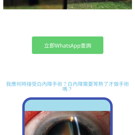
立即WhatsApp查詢
我應何時接受白內障手術？白內障需要等熟了才做手術
嗎？