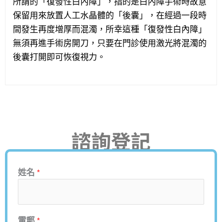
所謂的「復發性白內障」，指的是白內障手術時故意
保留用來放置人工水晶體的「後囊」，在經過一段時
間發生再度增厚而混濁，所幸這種「復發性白內障」
無須再進手術房開刀，只要在門診使用激光將混濁的
後囊打開即可恢復視力。
諮詢登記
姓名
*
電郵
*