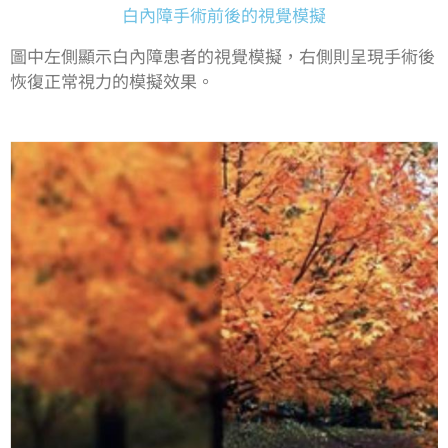
白內障手術前後的視覺模擬
圖中左側顯示白內障患者的視覺模擬，右側則呈現手術後
恢復正常視力的模擬效果。