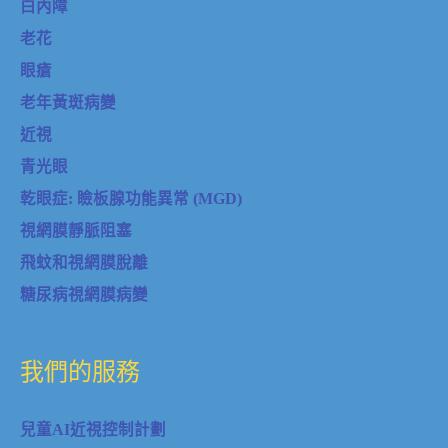
白內障
老花
眼瘡
老年黃斑病變
近視
青光眼
乾眼症: 瞼板腺功能異常 (MGD)
視網膜靜脈阻塞
飛蚊和視網膜脫離
糖尿病視網膜病變
我們的服務
兒童AI近視控制計劃