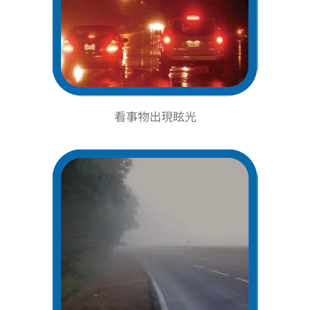
看事物出現眩光