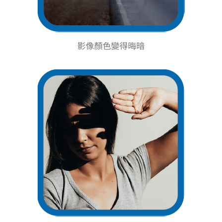
影像顏色變得晦暗