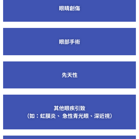
眼睛創傷
眼部手術
先天性
其他眼疾引致
（如：虹膜炎、 急性青光眼、深近視）