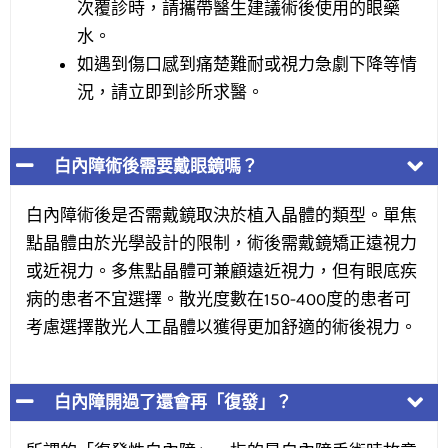
次覆診時，請攜帶醫生建議術後使用的眼藥
水。
如遇到傷口感到痛楚難耐或視力急劇下降等情
況，請立即到診所求醫。
白內障術後需要戴眼鏡嗎？
白內障術後是否需戴鏡取決於植入晶體的類型。單焦
點晶體由於光學設計的限制，術後需戴鏡矯正遠視力
或近視力。多焦點晶體可兼顧遠近視力，但有眼底疾
病的患者不宜選擇。散光度數在150-400度的患者可
考慮選擇散光人工晶體以獲得更加舒適的術後視力。
白內障開過了還會再「復發」？