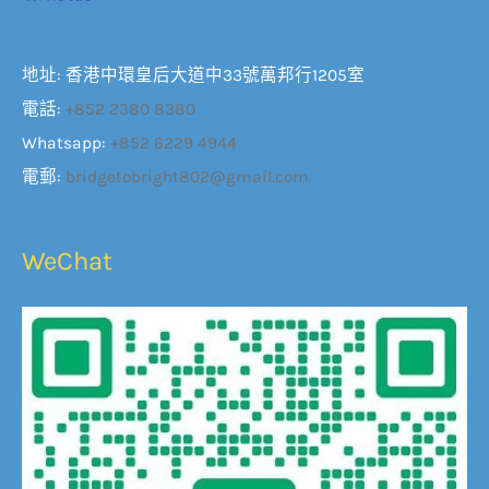
地址: 香港中環皇后大道中33號萬邦行1205室
電話:
+852 2380 8380
Whatsapp:
+852 6229 4944
電郵:
bridgetobright802@gmail.com
WeChat