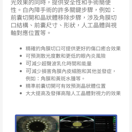
光效果的同時，提供安全性和手術簡便
性。白內障手術的許多關鍵步驟，例如：
前囊切開和晶狀體移除步驟，涉及角膜切
口結構、前囊尺寸、形狀，人工晶體與視
軸對應位置等。
精確的角膜切口可提供更好的傷口癒合效果
可預測散光度數和更低的眼內炎風險
可
減少超聲波乳化時間和能量
可
減少損害角膜內皮細胞和其他並發症，
例如：角膜和黃斑水腫等。
精準前囊切開可有效預測晶狀體位置
大大提高及發揮高階人工晶體對視力的效果