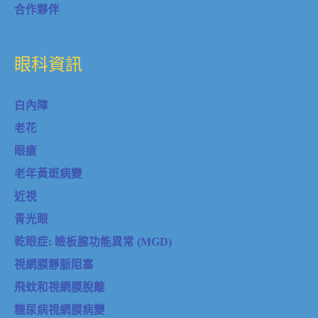
合作夥伴
眼科資訊
白內障
老花
眼瘡
老年黃斑病變
近視
青光眼
乾眼症: 瞼板腺功能異常 (MGD)
視網膜靜脈阻塞
飛蚊和視網膜脫離
糖尿病視網膜病變