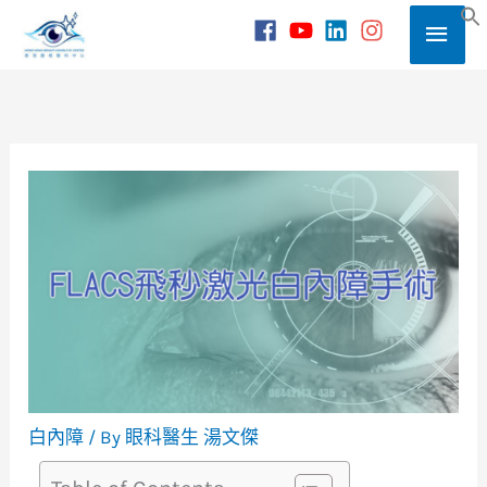
Skip
Main
to
S
content
Men
白內障
/ By
眼科醫生 湯文傑