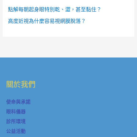
點解每朝起身眼特別乾、澀，甚至黏住？
高度近視為什麼容易視網膜脫落？
關於我們
使命與承諾
眼科儀器
診所環境
公益活動