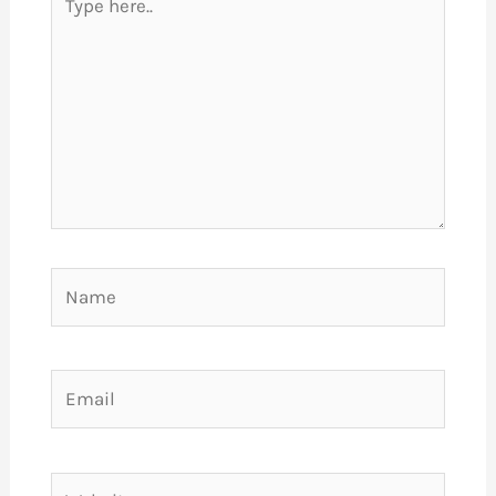
here..
Name
Email
Website