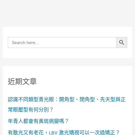
Search Button
Search
for:
近期文章
認識不同類型青光眼：開角型、閉角型、先天型與正
常眼壓型有何分別？
年青人都會有黃斑病變嗎？
有散光又有老花，LBV 激光矯視可以一次過矯正？