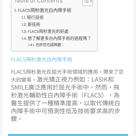
Table of Contents
FLACS飛秒激光白內障手術
現行技術
新技術
FLACS飛秒激光的好處
想了解更多白內障手術的過程嗎？
也許您也感興趣：
FLACS飛秒激光白內障手術
FLACS飛秒激光在屈光手術領域的應用，帶來了巨
激光矯正視力例如：
LASIK
和
大的變革。
SMILE
廣泛應用於屈光手術中。然而，飛
秒激光輔助性白內障手術（
FLACS
），為
醫生提供了一種精準度高，以取代傳統白
內障手術中可預測性低及技術要求高的步
驟。