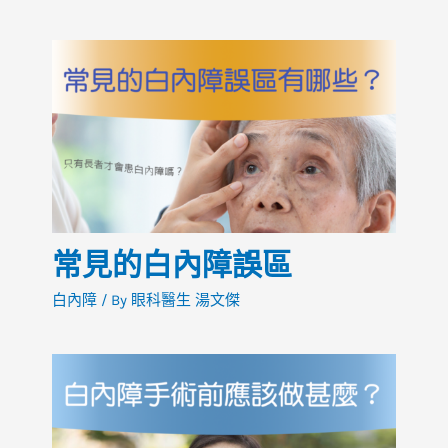
常見的白內障誤區
白內障
/ By
眼科醫生 湯文傑