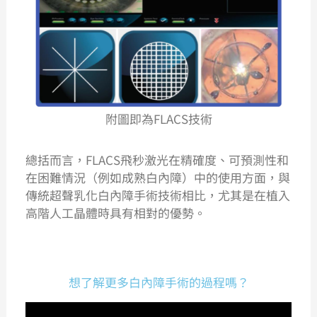
附圖即為FLACS技術
總括而言，
FLACS
飛秒激光在精確度、可預測性和
在困難情況（例如成熟白內障）中的使用方面，與
傳統超聲乳化白內障手術技術相比，尤其是在植入
高階人工晶體時具有相對的優勢。
想了解更多白內障手術的過程嗎？