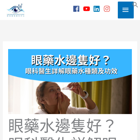
Skip
Main
to
S
content
Men
眼藥水邊隻好？