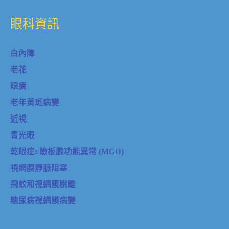
眼科資訊
白內障
老花
眼瘡
老年黃斑病變
近視
青光眼
乾眼症: 瞼板腺功能異常 (MGD)
視網膜靜脈阻塞
飛蚊和視網膜脫離
糖尿病視網膜病變