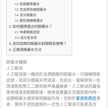
抗過敏眼藥水
含血管收縮眼藥水
消炎眼藥水
隱形眼鏡眼藥水
如何選擇適合的眼藥水？
考慮眼睛症狀
成分安全性
含防腐劑的眼藥水對眼睛有害嗎？
正確滴眼藥水方法
眼藥水種類
人工眼淚
人工眼淚是一種用於滋潤眼睛的眼藥水，可緩解眼乾
症狀，其成分模擬天然淚液，包括水、電解質和一些
潤滑劑如聚乙二醇和羧甲基纖維素。人工眼淚的最佳
使用情境是眼睛乾燥、疲勞或暴露在空調房間內時。
這類眼藥水通常無明顯副作用，但對於
重度乾眼症
患
者，使用不含防腐劑的一次性人工眼淚可能更為合