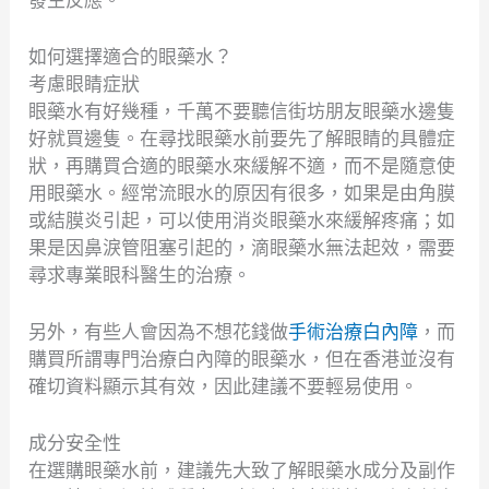
如何選擇適合的眼藥水？
考慮眼睛症狀
眼藥水有好幾種，千萬不要聽信街坊朋友眼藥水邊隻
好就買邊隻。在尋找眼藥水前要先了解眼睛的具體症
狀，再購買合適的眼藥水來緩解不適，而不是隨意使
用眼藥水。經常流眼水的原因有很多，如果是由角膜
或結膜炎引起，可以使用消炎眼藥水來緩解疼痛；如
果是因鼻淚管阻塞引起的，滴眼藥水無法起效，需要
尋求專業眼科醫生的治療。
另外，有些人會因為不想花錢做
手術治療白內障
，而
購買所謂專門治療白內障的眼藥水，但在香港並沒有
確切資料顯示其有效，因此建議不要輕易使用。
成分安全性
在選購眼藥水前，建議先大致了解眼藥水成分及副作