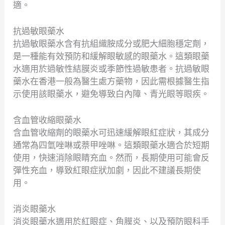
適。
抗過敏眼藥水
抗過敏眼藥水含有抗組織胺成分或肥大細胞穩定劑，
是一種能有效預防和緩解眼敏感的眼藥水。這類眼藥
水適用於過敏性結膜炎或季節性過敏患者。抗過敏眼
藥水在香港一般為醫生處方藥物，因此需根據醫生指
示使用該眼藥水，避免導致白內障、青光眼等眼疾。
含血管收縮眼藥水
含血管收縮劑的眼藥水可迅速緩解眼紅症狀，其成分
通常為四氫唑啉或萘甲唑啉。這類眼藥水適合於短期
使用，快速消除眼睛充血。然而，長期使用可能會反
彈性充血，導致紅眼症狀加劇，因此不建議長期使
用。
消炎眼藥水
消炎眼藥水適用於紅眼症、角膜炎、以及預防眼科手