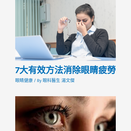
7大有效方法消除眼睛疲勞
眼睛健康
/ By
眼科醫生 湯文傑