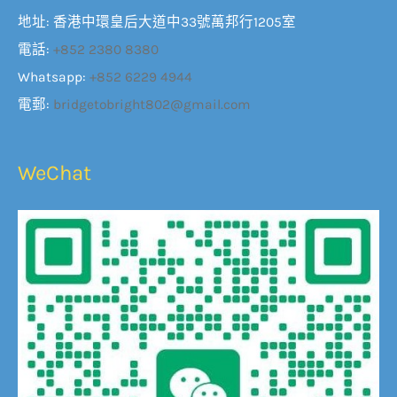
地址: 香港中環皇后大道中33號萬邦行1205室
電話:
+852 2380 8380
Whatsapp:
+852 6229 4944
電郵:
bridgetobright802@gmail.com
WeChat