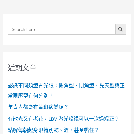
Search Button
Search
for:
近期文章
認識不同類型青光眼：開角型、閉角型、先天型與正
常眼壓型有何分別？
年青人都會有黃斑病變嗎？
有散光又有老花，LBV 激光矯視可以一次過矯正？
點解每朝起身眼特別乾、澀，甚至黏住？