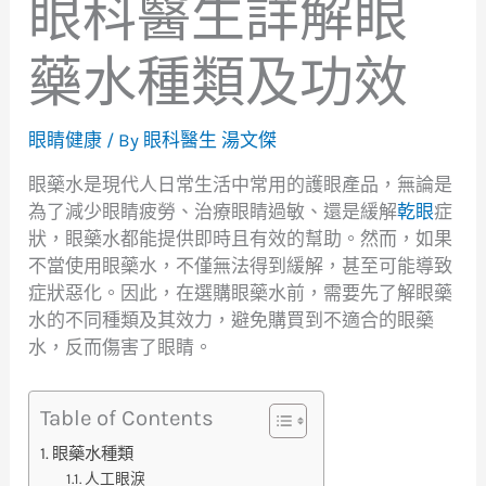
眼科醫生詳解眼
藥水種類及功效
眼睛健康
/ By
眼科醫生 湯文傑
眼藥水是現代人日常生活中常用的護眼產品，無論是
為了減少眼睛疲勞、治療眼睛過敏、還是緩解
乾眼
症
狀，眼藥水都能提供即時且有效的幫助。然而，如果
不當使用眼藥水，不僅無法得到緩解，甚至可能導致
症狀惡化。因此，在選購眼藥水前，需要先了解眼藥
水的不同種類及其效力，避免購買到不適合的眼藥
水，反而傷害了眼睛。
Table of Contents
眼藥水種類
人工眼淚