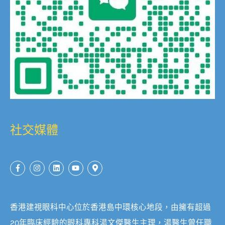
社交媒體
香港建視眼科中心位於香港島中環核心地段，由擁有超過
20年臨床經驗的眼科專科湯文傑醫生主理，湯醫生曾任職