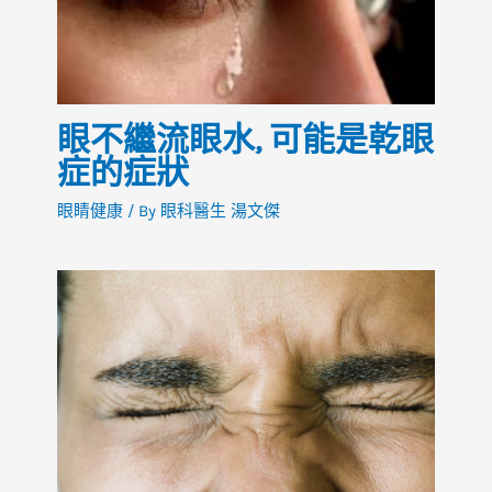
眼不繼流眼水, 可能是乾眼
症的症狀
眼睛健康
/ By
眼科醫生 湯文傑