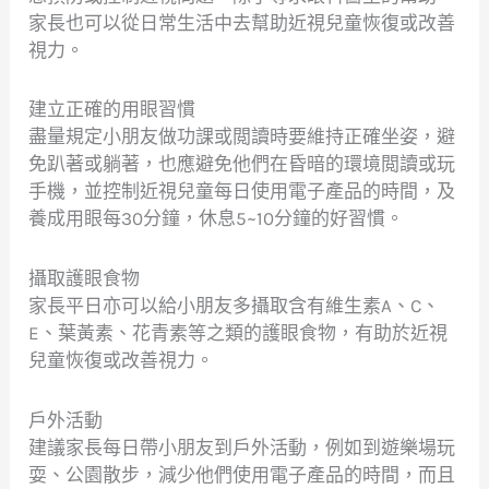
家長也可以從日常生活中去幫助近視兒童恢復或改善
視力。
建立正確的用眼習慣
盡量規定小朋友做功課或閲讀時要維持正確坐姿，避
免趴著或躺著，也應避免他們在昏暗的環境閲讀或玩
手機，並控制近視兒童每日使用電子產品的時間，及
養成用眼每30分鐘，休息5~10分鐘的好習慣。
攝取護眼食物
家長平日亦可以給小朋友多攝取含有維生素A、C、
E、葉黃素、花青素等之類的護眼食物，有助於近視
兒童恢復或改善視力。
戶外活動
建議家長每日帶小朋友到戶外活動，例如到遊樂場玩
耍、公園散步，減少他們使用電子產品的時間，而且