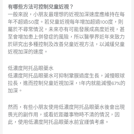
有哪些方法可控制兒童近視？
一般來說，小朋友最理想的近視加深速度應維持在每
年不超過50度。若兒童近視每年增加超過100度，則
屬於不尋常情況，未來亦有可能發展成高度近視，甚
至會增加患上併發症的風險，所以醫學界近年來致力
於研究出多種控制及改善兒童近視方法，以減緩兒童
近視加深的速度。
低濃度阿托品眼藥水
低濃度阿托品眼藥水可抑制鞏膜過度生長，減慢眼球
拉長，進而控制兒童近視加深，1年内就能減慢67%的
加深。
然而，有些小朋友使用低濃度阿托品眼藥水後會出現
畏光的副作用，或看近距離事物時不清的情況，因
此，使用低濃度阿托品眼藥水前宜謹慎考慮。