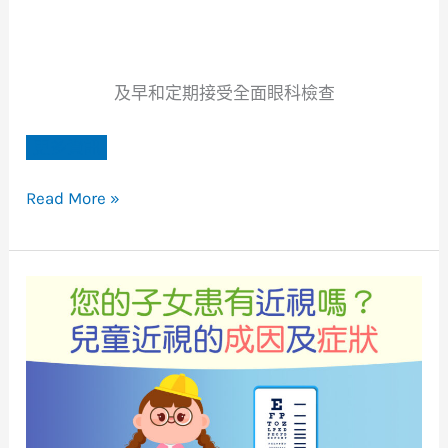
及早和定期接受全面眼科檢查
更多資訊
Read More »
兒
童
近
視
的
成
因