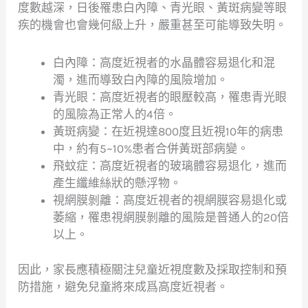
度數越深，日後罹患白內障、青光眼、黃斑病變等眼
疾的機會也會幾何級上升，嚴重甚至可能導致失明。
白內障：高度近視者的水晶體容易退化和混
濁，進而導致白內障的風險增加。
青光眼：高度近視者的眼壓較高，罹患青光眼
的風險為正常人的4倍。
黃斑病變：在近視達800度且近視10年的病患
中，約有5~10%患者合併黃斑部病變。
飛蚊症：高度近視者的玻璃體容易退化，進而
產生纖維絲狀的懸浮物。
視網膜剝離：高度近視者的視網膜容易退化或
萎縮，罹患視網膜剝離的風險是普通人的20倍
以上。
因此，家長應積極關注兒童近視度數及採取控制和預
防措施，避免兒童將來成爲高度近視者。