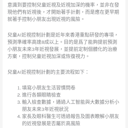
意識到要控制兒童近視及近視加深的機率，並非在發
現他們有近視後，才開始著手計劃，而是應在更早期
就著手控制小朋友出現近視的風險。
兒童AI近視控制計劃是近年來香港重點研發的專項，
預測準確率高達8成以上。目的是爲了能夠提前預測
小朋友未來3年近視發展，並提前定制個體化的治療
方案，控制兒童近視加深或恢復視力。
兒童AI近視控制計劃的主要流程如下：
填寫小朋友生活習慣問卷
進行各類眼睛檢查
輸入檢查數據，通過人工智能與大數據分析小
朋友未來3年近視狀況
家長及眼科醫生可透過報告及圖表瞭解小朋友
的近視發展是否屬於高風險