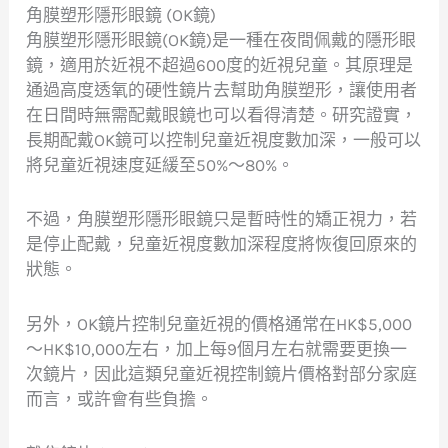
角膜塑形隱形眼鏡 (OK鏡)
角膜塑形隱形眼鏡(OK鏡)是一種在夜間佩戴的隱形眼
鏡，適用於近視不超過600度的近視兒童。其原理是
通過高度透氧的硬性鏡片去幫助角膜塑形，讓使用者
在日間時無需配戴眼鏡也可以看得清楚。研究證實，
長期配戴OK鏡可以控制兒童近視度數加深，一般可以
將兒童近視速度延緩至50%～80%。
不過，角膜塑形隱形眼鏡只是暫時性的矯正視力，若
是停止配戴，兒童近視度數加深程度將恢復回原來的
狀態。
另外，OK鏡片控制兒童近視的價格通常在HK$5,000
～HK$10,000左右，加上每9個月左右就需要更換一
次鏡片，因此這類兒童近視控制鏡片價格對部分家庭
而言，或許會有些負擔。