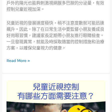
戶外的陽光也能夠刺激視網膜多巴胺的分泌量，有效
控制兒童近視加深。
兒童近視的發展速度極快，稍不注意度數就可能迅速
飆升。因此，除了在日常生活中要監督小朋友養成良
好用眼習慣，建議家長定期帶小朋友進行眼睛檢查。
一旦發現異常，就能及時採取適當的控制措施和治療
方案，以確保兒童視力的健康。
Read More »
兒
童
近
視
控