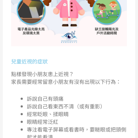
兒童近視的症狀
點樣發現小朋友患上近視？
家長需要經常留意小朋友有沒有出現以下行為：
訴說自己有頭痛
訴說自己看東西不清（或有重影）
經常眨眼、揉眼睛
眼睛經常泛紅
專注看電子屏幕或看書時，要瞇眼或把頭側
起才能看清