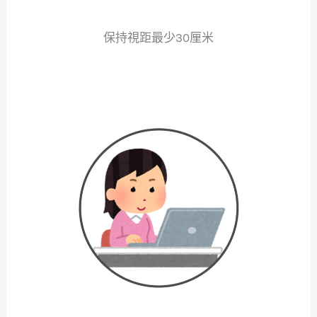
保持視距最少30厘米