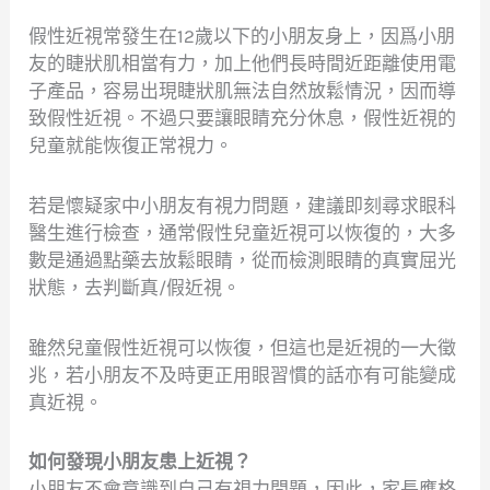
假性近視常發生在12歲以下的小朋友身上，因爲小朋
友的睫狀肌相當有力，加上他們長時間近距離使用電
子產品，容易出現睫狀肌無法自然放鬆情況，因而導
致假性近視。不過只要讓眼睛充分休息，假性近視的
兒童就能恢復正常視力。
若是懷疑家中小朋友有視力問題，建議即刻尋求眼科
醫生進行檢查，通常假性兒童近視可以恢復的，大多
數是通過點藥去放鬆眼睛，從而檢測眼睛的真實屈光
狀態，去判斷真/假近視。
雖然兒童假性近視可以恢復，但這也是近視的一大徵
兆，若小朋友不及時更正用眼習慣的話亦有可能變成
真近視。
如何發現小朋友患上近視？
小朋友不會意識到自己有視力問題，因此，家長應格