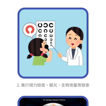
2. 進行視力檢查、驗光、生物測量等檢查