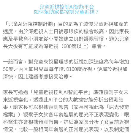
兒童近視控制AI智能平台
如何幫助家長控制兒童近視？
「兒童AI近視控制計劃」目的是為了減慢兒童近視加深的
速度，由於深近視人士日後患眼疾的機會較高，因此家長
應及早教育小朋友從小開始建立良好護眼習慣，避免兒童
長大後有可能成為深近視（600度以上）患者。
一般而言，對兒童來說最理想的近視加深速度為每年增加
50度之內。如果兒童每年增加100度近視，便屬於近視加
深快，因此建議考慮接受治療。
家長可透過「兒童近視控制AI智能平台」準確預測子女未
來近視變化，透過此AI平台的大數據智能分析出預測結
果，讓家長可以根據預測報告（家長可視此為「屈光發育
檔案」）觀察子女於各年齡進展的屈光不正表現變化。眼
科醫生亦會根據預測報告，詳細為家長分析子女目前近視
情況，比較一般相同年齡層的正常屈光表現，以及制定個