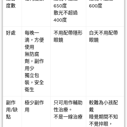
度數
650度
600度
散光不超過
400度
好處
每晚一
不用配帶隱形
白天不用配帶
滴，方便
眼鏡
眼鏡
使用
無防腐
劑，副作
用少
獨立包
裝，安全
衛生
副作
極少副作
只可用作輔助
較難為小孩配
用/缺
用
性治療。
戴
點
不是一線治療
睡覺期間不知
不覺捽眼，