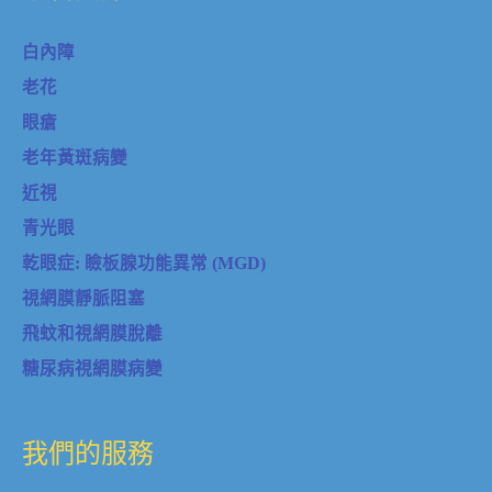
白內障
老花
眼瘡
老年黃斑病變
近視
青光眼
乾眼症: 瞼板腺功能異常 (MGD)
視網膜靜脈阻塞
飛蚊和視網膜脫離
糖尿病視網膜病變
我們的服務