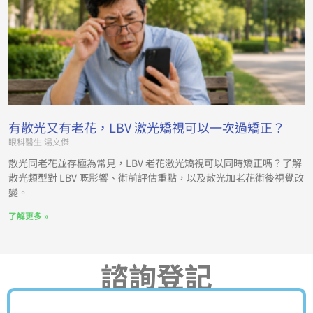
有散光又有老花，LBV 激光矯視可以一次過矯正？
眼科醫生 湯文傑
散光同老花並存極為常見，LBV 老花激光矯視可以同時矯正嗎？了解
散光類型對 LBV 嘅影響、術前評估重點，以及散光加老花術後視覺改
變。
了解更多 »
諮詢登記