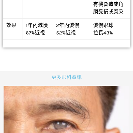
有機會造成角
膜受損或感染
效果
1年內減慢
2年內減慢
減慢眼球
67%近視
52%近視
拉長43%
更多眼科資訊