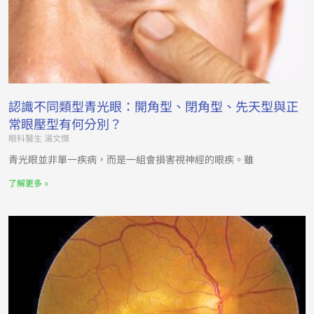
認識不同類型青光眼：開角型、閉角型、先天型與正
常眼壓型有何分別？
眼科醫生 湯文傑
青光眼並非單一疾病，而是一組會損害視神經的眼疾。雖
了解更多 »