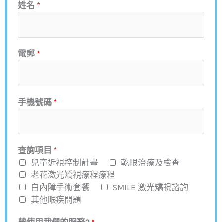
姓名
*
電郵
*
手機號碼
*
查詢項目
*
兒童近視控制計畫
乾眼治療及檢查
老花激光矯視療程療程
白內障手術套餐
SMILE 激光矯視諮詢
其他眼疾問題