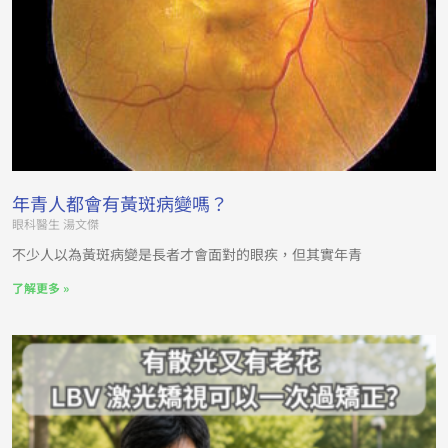
年青人都會有黃斑病變嗎？
眼科醫生 湯文傑
不少人以為黃斑病變是長者才會面對的眼疾，但其實年青
了解更多 »