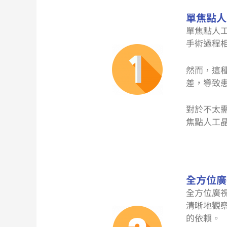
單焦點人
單焦點人
手術過程
然而，這
差，導致
對於不太
焦點人工
全方位廣
全方位廣
清晰地觀
的依賴。