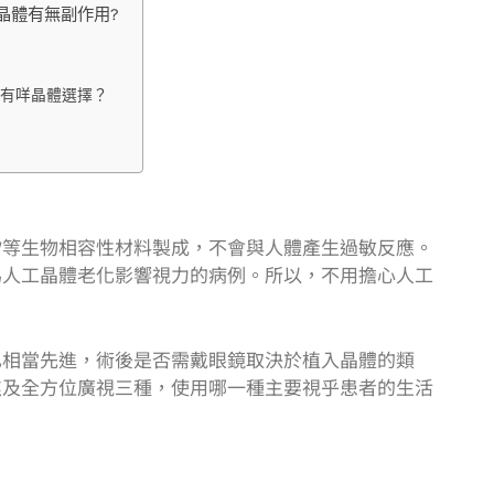
晶體有無副作用?
同有咩晶體選擇？
矽等生物相容性材料製成，不會與人體產生過敏反應。
為人工晶體老化影響視力的病例。所以，不用擔心人工
已相當先進，術後是否需戴眼鏡取決於植入晶體的類
焦及全方位廣視三種，使用哪一種主要視乎患者的生活