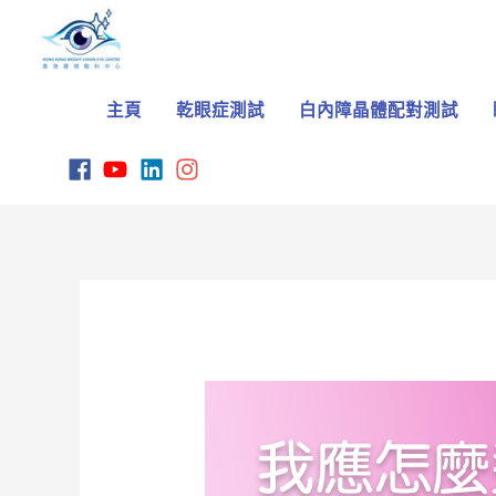
Skip
to
content
主頁
乾眼症測試
白內障晶體配對測試