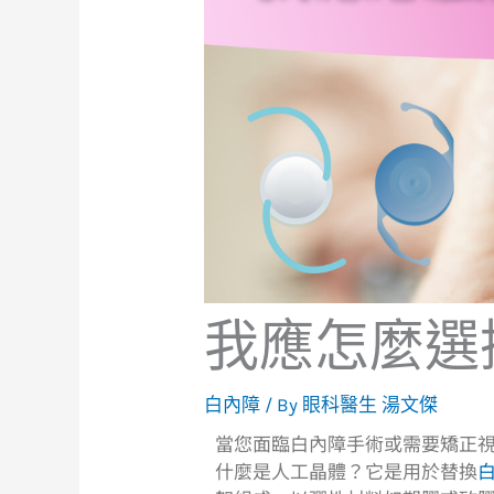
我應怎麼選
白內障
/ By
眼科醫生 湯文傑
當您面臨白內障手術或需要矯正
什麼是人工晶體？它是用於替換