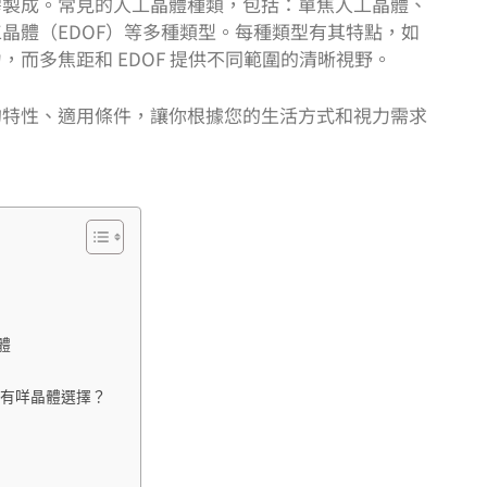
膠製成。常見的人工晶體種類，包括：單焦人工晶體、
晶體（EDOF）等多種類型。每種類型有其特點，如
而多焦距和 EDOF 提供不同範圍的清晰視野。
的特性、適用條件，讓你根據您的生活方式和視力需求
體
同有咩晶體選擇？