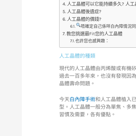
人工晶體可以它能持續多久? 人工
人工晶體後遺症?
人工晶體的價錢?
唔確定自己係咩白內障情況
教您挑選最Fit您的人工晶體
也許您也感興趣：
人工晶體的種類
現代的人工晶體由丙烯酸或有機
過去一百多年來，也沒有發現因
晶體壽命問題。
今天
白內障手術
和人工晶體植入
型。人工晶體一般分為單焦、多
習慣及需要，各有優點。