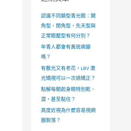
認識不同類型青光眼：開
角型、閉角型、先天型與
正常眼壓型有何分別？
年青人都會有黃斑病變
嗎？
有散光又有老花，LBV 激
光矯視可以一次過矯正？
點解每朝起身眼特別乾、
澀，甚至黏住？
高度近視為什麼容易視網
膜脫落？