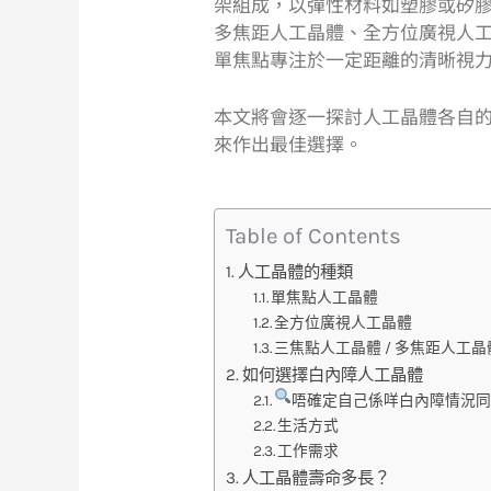
架組成，以彈性材料如塑膠或矽
多焦距人工晶體、全方位廣視人工
單焦點專注於一定距離的清晰視力，
本文將會逐一探討人工晶體各自
來作出最佳選擇。
Table of Contents
人工晶體的種類
單焦點人工晶體
全方位廣視人工晶體
三焦點人工晶體 / 多焦距人工晶
如何選擇白內障人工晶體
唔確定自己係咩白內障情況
生活方式
工作需求
人工晶體壽命多長？