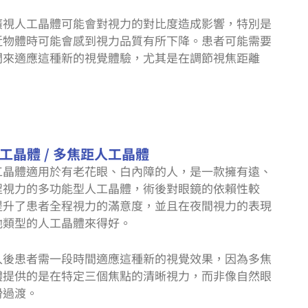
廣視人工晶體可能會對視力的對比度造成影響，特別是
近物體時可能會感到視力品質有所下降。患者可能需要
間來適應這種新的視覺體驗，尤其是在調節視焦距離
工晶體 / 多焦距人工晶體
工晶體適用於有老花眼、白內障的人，是一款擁有遠、
程視力的多功能型人工晶體，術後對眼鏡的依賴性較
提升了患者全程視力的滿意度，並且在夜間視力的表現
他類型的人工晶體來得好。
入後患者需一段時間適應這種新的視覺效果，因為
多焦
體提供的是在特定三個焦點的清晰視力，而非像自然眼
滑過渡。