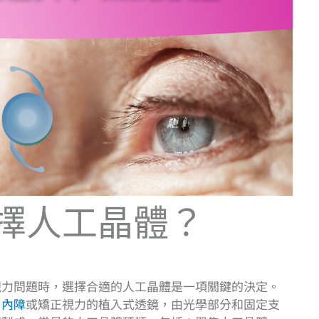
擇人工晶體？
視力問題時，選擇合適的人工晶體是一項關鍵的決定。
白內障
或矯正視力的植入式透鏡，由光學部分和固定支