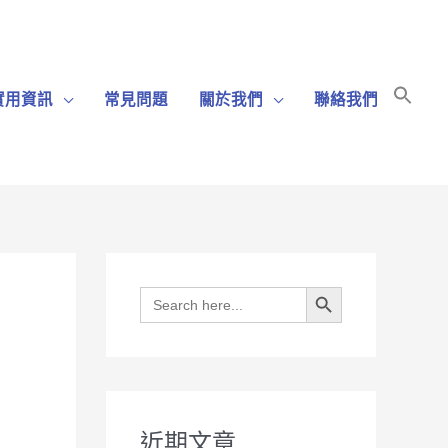
Sear
實用資訊
常見問題
關於我們
聯絡我們
for:
Search Bu
Search Button
Search
for:
近期文章