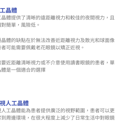
工晶體
工晶體提供了清晰的遠距離視力和較佳的夜間視力，且
相對簡單，風險低。
種晶體的缺點在於無法改善近距離視力及散光和球面像
患者可能需要佩戴老花眼鏡以矯正近視。
需要近距離清晰視力或不介意使用讀書眼鏡的患者，單
晶體是一個適合的選擇
視人工晶體
視人工晶體能為患者提供廣泛的視野範圍，患者可以更
察到周邊環境，在很大程度上減少了日常生活中對眼鏡