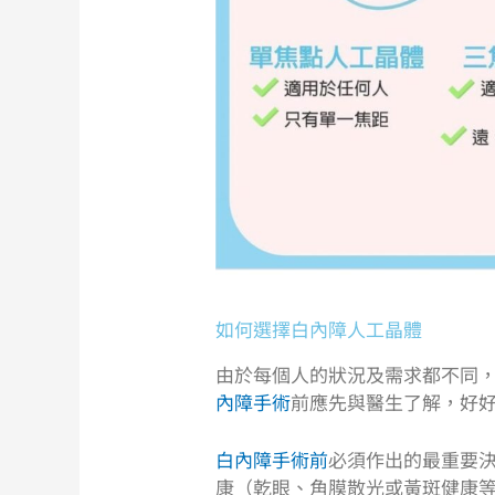
如何選擇白內障人工晶體
由於每個人的狀況及需求都不同
內障手術
前應先與醫生了解，好
白內障手術前
必須作出的最重要
康（乾眼、角膜散光或黃斑健康