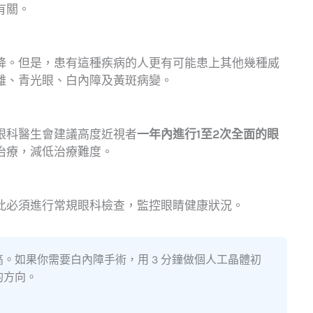
有關。
降。但是，患有這種疾病的人更有可能患上其他幾種威
離、青光眼、白內障及黃斑病變。
眼科醫生會建議高度近視者
一年內進行1至2次全面的眼
治療，減低治療難度。
此必須進行常規眼科檢查，監控眼睛健康狀況。
。如果你需要白內障手術，用 3 分鐘做個人工晶體初
的方向。