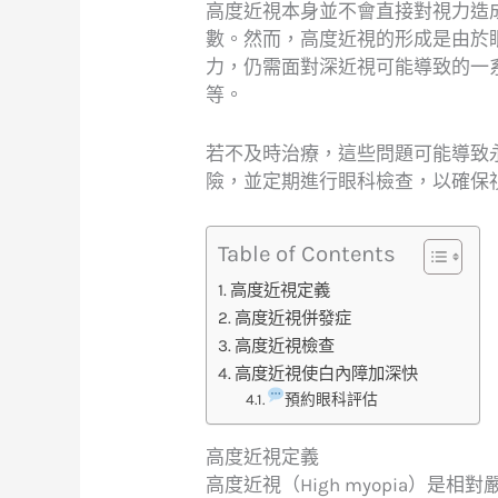
高度近視本身並不會直接對視力造
數。然而，高度近視的形成是由於
力，仍需面對深近視可能導致的一
等。
若不及時治療，這些問題可能導致
險，並定期進行眼科檢查，以確保
Table of Contents
高度近視定義
高度近視併發症
高度近視檢查
高度近視使白內障加深快
預約眼科評估
高度近視定義
高度近視（High myopia）是相