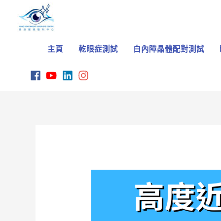
Skip
to
content
主頁
乾眼症測試
白內障晶體配對測試