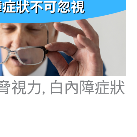
脅視力, 白內障症狀