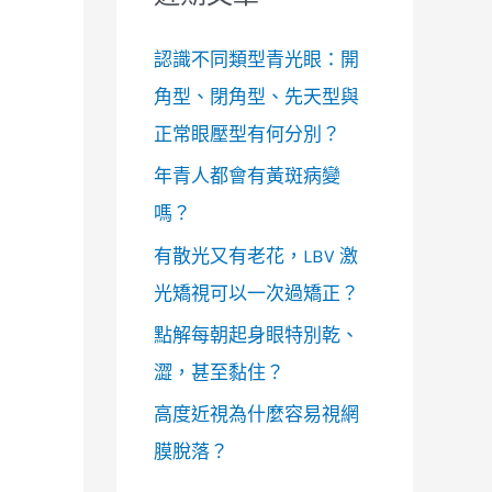
認識不同類型青光眼：開
角型、閉角型、先天型與
正常眼壓型有何分別？
年青人都會有黃斑病變
嗎？
有散光又有老花，LBV 激
光矯視可以一次過矯正？
點解每朝起身眼特別乾、
澀，甚至黏住？
高度近視為什麼容易視網
膜脫落？