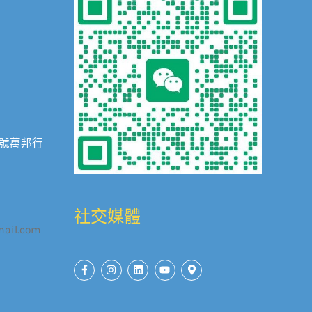
3號萬邦行
社交媒體
mail.com