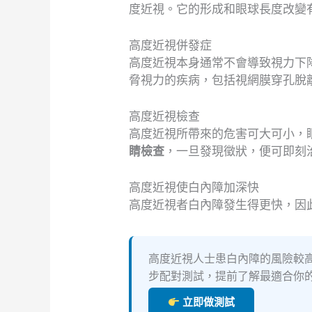
度近視。它的形成和眼球長度改變
高度近視併發症
高度近視本身通常不會導致視力下
脅視力的疾病，包括視網膜穿孔脫
高度近視檢查
高度近視所帶來的危害可大可小，
睛檢查
，一旦發現徵狀，便可即刻
高度近視使白內障加深快
高度近視者白內障發生得更快，因
高度近視人士患白內障的風險較高
步配對測試，提前了解最適合你
立即做測試