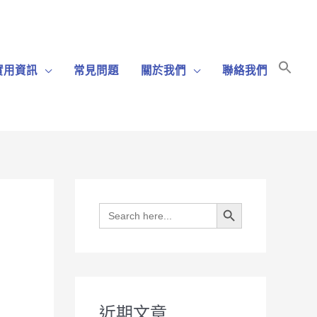
Sear
實用資訊
常見問題
關於我們
聯絡我們
for:
Search Bu
Search Button
Search
for:
近期文章