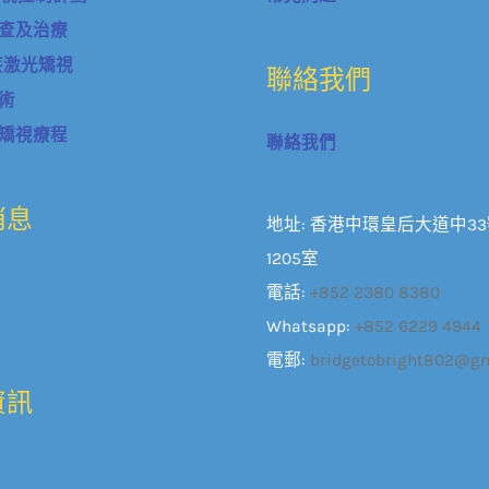
查及治療
微笑激光矯視
聯絡我們
術
矯視療程
聯絡我們
消息
地址: 香港中環皇后大道中3
1205室
電話:
+852 2380 8380
Whatsapp:
+852 6229 4944
電郵:
bridgetobright802@g
資訊