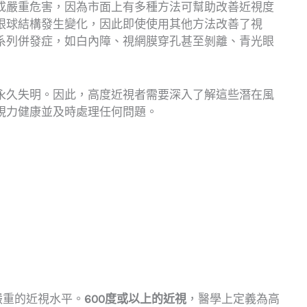
成嚴重危害，因為市面上有多種方法可幫助改善近視度
眼球結構發生變化，因此即使使用其他方法改善了視
系列併發症，如白內障、視網膜穿孔甚至剝離、青光眼
永久失明。因此，高度近視者需要深入了解這些潛在風
視力健康並及時處理任何問題。
對嚴重的近視水平。
600度或以上的近視
，醫學上定義為高