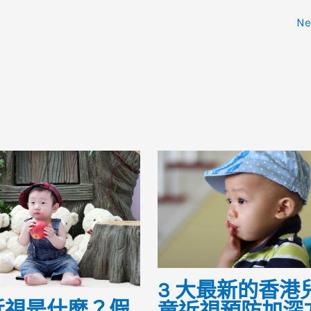
N
3 大最新的香港
近視是什麼？假