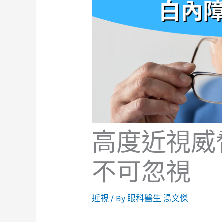
高度近視威
不可忽視
近視
/ By
眼科醫生 湯文傑