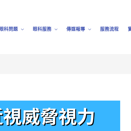
眼科問題
眼科服務
傳媒報導
服務流程