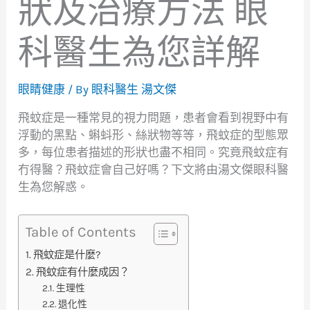
狀及治療方法 眼
科醫生為您詳解
眼睛健康
/ By
眼科醫生 湯文傑
飛蚊症是一種常見的視力問題，患者會看到視野中有
浮動的黑點、蝌蚪形、絲狀物等等，飛蚊症的型態眾
多，每位患者描述的形狀也盡不相同。究竟飛蚊症有
冇得醫？飛蚊症會自己好嗎？下文將由湯文傑眼科醫
生為您解惑。
Table of Contents
飛蚊症是什麼?
飛蚊症有什麼成因？
生理性
退化性