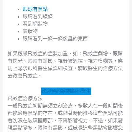
眼球有黑點
眼睛看到線條
看到網狀物
雲狀物
眼睛看到一條一條像蟲的東西
如果感覺飛蚊症的症狀加重，如：飛蚊症劇增、眼睛
有閃光、眼睛有黑影、視野被遮擋、視力模糊等，應
馬上尋求眼科醫生做詳細檢查，聽取醫生的治療方法
去改善飛蚊症。
歡迎預約諮詢眼科醫生
飛蚊症治療方法
一般飛蚊症初期無須立刻治療，多數人在一段時間後
都能適應黑點的存在，或隨著時間推移這些黑點可能
會沈澱在玻璃體底部，不再影響視力。不過，如果發
現黑點變多，眼睛有黑影，或感覺這些黑點會影響您