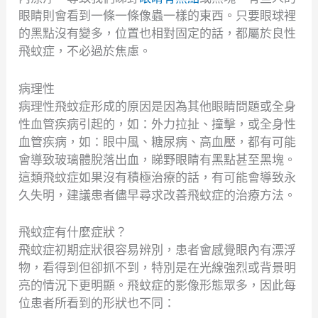
眼睛則會看到一條一條像蟲一樣的東西。只要眼球裡
的黑點沒有變多，位置也相對固定的話，都屬於良性
飛蚊症，不必過於焦慮。
病理性
病理性飛蚊症形成的原因是因為其他眼睛問題或全身
性血管疾病引起的，如：外力拉扯、撞擊，或全身性
血管疾病，如：眼中風、糖尿病、高血壓，都有可能
會導致玻璃體脫落出血，睇野眼睛有黑點甚至黑塊。
這類飛蚊症如果沒有積極治療的話，有可能會導致永
久失明，建議患者儘早尋求改善飛蚊症的治療方法。
飛蚊症有什麼症狀？
飛蚊症初期症狀很容易辨別，患者會感覺眼內有漂浮
物，看得到但卻抓不到，特別是在光線強烈或背景明
亮的情況下更明顯。飛蚊症的影像形態眾多，因此每
位患者所看到的形狀也不同：