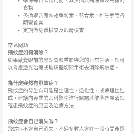
確保每日飲食均衡，減少攝入高油鹽及高糖的
食物
多攝取含有類胡蘿蔔素、花青素、維生素等各
類營養素
定期做身體檢查及眼睛檢查
常見問題
飛蚊症如何消除？
如果感覺眼前的黑點會嚴重影響您的日常生活，您可
以考慮激光治療或玻璃體切除手術去消除飛蚊症。
為什麼突然有飛蚊症？
飛蚊症的發生有可能是生理性、退化性、或病理性造
成，建議向專業的眼科醫生進行諮詢才能準確釐清您
罹患飛蚊症的原因及治療方法。
飛蚊症會自己消失嗎？
飛蚊症不會自己消失，不過多數人會在一段時間後逐