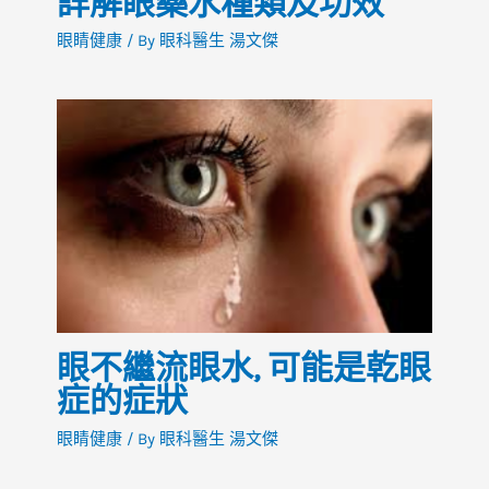
眼不繼流眼水, 可能是乾眼
症的症狀
眼睛健康
/ By
眼科醫生 湯文傑