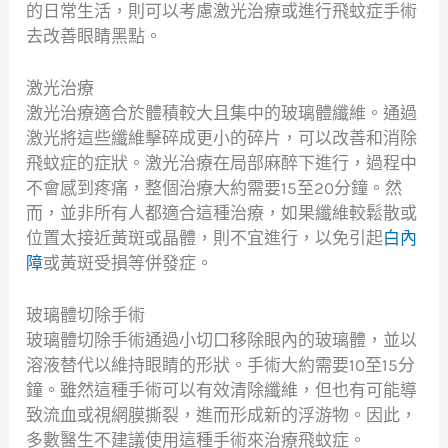
的日常生活，則可以考慮激光治療或進行飛蚊症手術
去改善眼睛黑點。
激光治療
激光治療適合於體積較大且集中的玻璃體纖維。通過
激光將這些纖維擊碎成更小的碎片，可以改善和消除
飛蚊症的症狀。激光治療在局部麻醉下進行，過程中
不會感到疼痛，整個治療大約需要15至20分鐘。然
而，並非所有人都適合這種治療，如果纖維較鬆散或
位置太接近黃斑或晶體，則不宜進行，以免引起
白內
障
或黃斑受損等併發症。
玻璃體切除手術
玻璃體切除手術通過小切口移除眼內的玻璃體，並以
溶液替代以維持眼睛的形狀。手術大約需要10至15分
鐘。雖然這種手術可以有效清除纖維，但也有可能導
致流血或視網膜撕裂，進而形成新的浮游物。因此，
多數醫生不建議使用這種手術來治療飛蚊症。