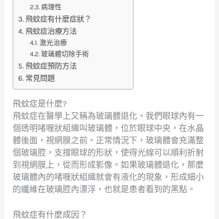
病理性
飛蚊症有什麼症狀？
飛蚊症治療方法
激光治療
玻璃體切除手術
飛蚊症預防方法
常見問題
飛蚊症是什麼?
飛蚊症在醫學上又稱為玻璃體退化。我們眼球內有一
個透明啫喱狀組織叫玻璃體，位於眼球中央，在水晶
體後面，視網膜之前。正常情況下，玻璃體會充滿整
個玻璃腔，支撐眼球的形狀，使得光線可以順利折射
到視網膜上，從而形成影像。如果玻璃體退化，那麼
玻璃體內的啫喱狀組織就會有液化的現象，形成細小
的纖維在玻璃腔內漂浮，也就是患者看到的黑點。
飛蚊症有什麼成因？