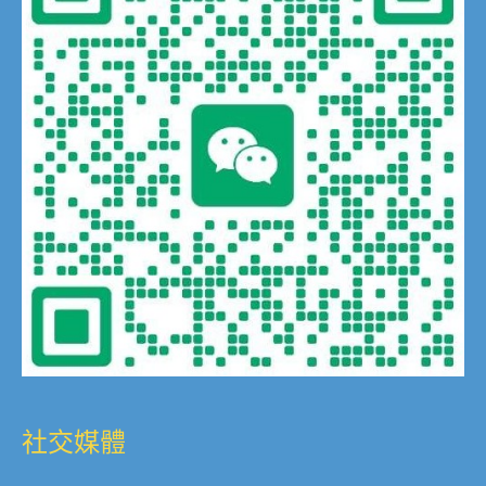
社交媒體
香港建視眼科中心位於香港島中環核心地段，由擁有超過
20年臨床經驗的眼科專科湯文傑醫生主理，湯醫生曾任職