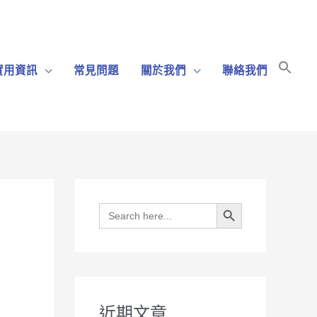
Sear
實用資訊
常見問題
關於我們
聯絡我們
for:
Search Bu
Search Button
Search
for:
近期文章