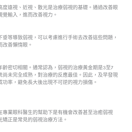
高度遠視、近視、散光是治療弱視的基礎。通過改善眼
視覺輸入，進而改善視力。
下垂等導致弱視，可以考慮進行手術去改善這些問題，
而改善懶惰眼。
年齡密切相關。通常認為，弱視的治療黃金期是3至7
統尚未完全成熟，對治療的反應最佳。因此，及早發現
成功率，避免長大後出現不可逆的視力損傷。
在專業眼科醫生的幫助下是有機會改善甚至治癒弱視
光矯正是常見的弱視治療方法。