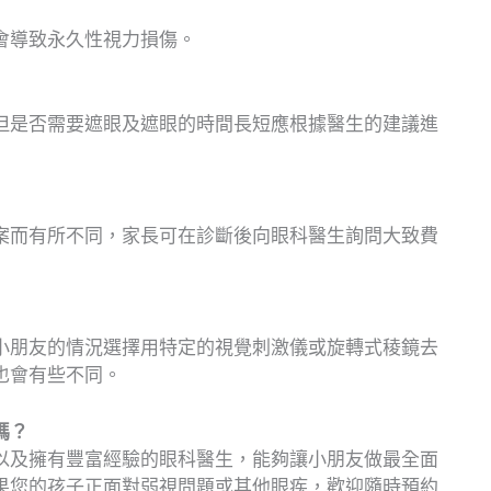
會導致永久性視力損傷。
但是否需要遮眼及遮眼的時間長短應根據醫生的建議進
案而有所不同，家長可在診斷後向眼科醫生詢問大致費
小朋友的情況選擇用特定的視覺刺激儀或旋轉式稜鏡去
也會有些不同。
嗎？
以及擁有豐富經驗的眼科醫生，能夠讓小朋友做最全面
果您的孩子正面對弱視問題或其他眼疾，歡迎隨時預約