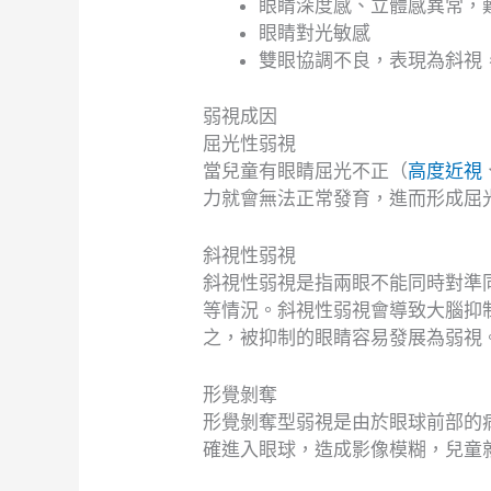
眼睛深度感、立體感異常，
眼睛對光敏感
雙眼協調不良，表現為斜視
弱視成因
屈光性弱視
當兒童有眼睛屈光不正（
高度近視
力就會無法正常發育，進而形成屈
斜視性弱視
斜視性弱視是指兩眼不能同時對準
等情況。斜視性弱視會導致大腦抑
之，被抑制的眼睛容易發展為弱視
形覺剝奪
形覺剝奪型弱視是由於眼球前部的
確進入眼球，造成影像模糊，兒童