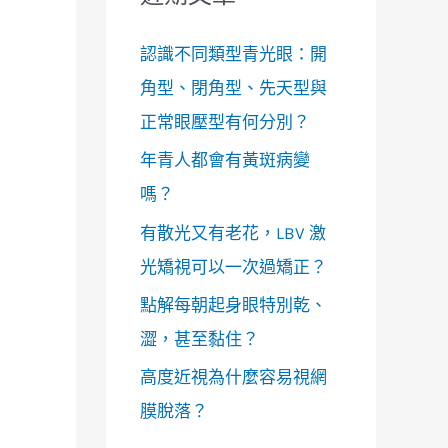
認識不同類型青光眼：開
角型、閉角型、先天型與
正常眼壓型有何分別？
年青人都會有黃斑病變
嗎？
有散光又有老花，LBV 激
光矯視可以一次過矯正？
點解每朝起身眼特別乾、
澀，甚至黏住？
高度近視為什麼容易視網
膜脫落？