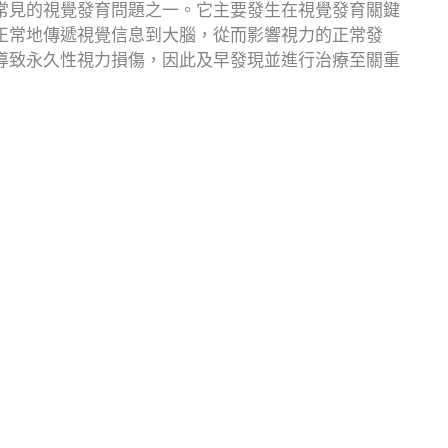
常見的視覺發育問題之一。它主要發生在視覺發育關鍵
正常地傳遞視覺信息到大腦，從而影響視力的正常發
導致永久性視力損傷，因此及早發現並進行治療至關重