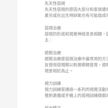
先天性弱視
先天性弱視的原因大部分和家族遺
產兒或在出生時缺氧也有可能造成
弱視治療
弱視的形成和視覺神經息息相關，
主：
遮眼治療
遮眼治療是弱視治療中最常用的方
友使用弱視眼以刺激眼睛發育。遮
視差相近為止。
視力訓練
視力訓練是通過一系列的視覺活動
覺刺激儀或手機上的弱視訓練遊戲
屈光矯正