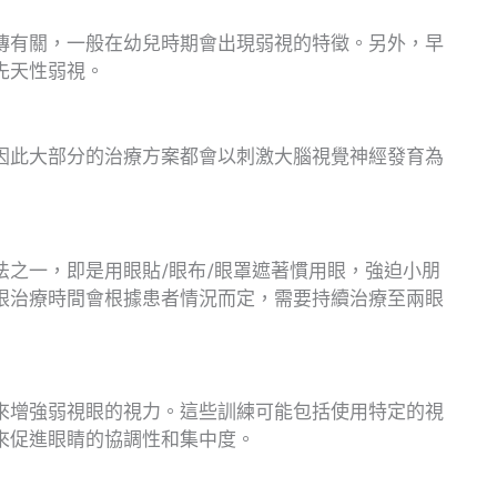
傳有關，一般在幼兒時期會出現弱視的特徵。另外，早
先天性弱視。
因此大部分的治療方案都會以刺激大腦視覺神經發育為
法之一，即是用眼貼/眼布/眼罩遮著慣用眼，強迫小朋
眼治療時間會根據患者情況而定，需要持續治療至兩眼
來增強弱視眼的視力。這些訓練可能包括使用特定的視
來促進眼睛的協調性和集中度。