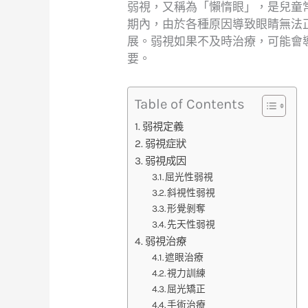
弱視，又稱為「懶惰眼」，是兒童
期內，由於各種原因導致眼睛無法
展。弱視如果不及時治療，可能會
要。
Table of Contents
弱視定義
弱視症狀
弱視成因
屈光性弱視
斜視性弱視
形覺剝奪
先天性弱視
弱視治療
遮眼治療
視力訓練
屈光矯正
手術治療