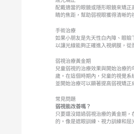
配戴適當的眼鏡或隱形眼鏡來矯正
睛的焦距，幫助弱視眼獲得清晰的
手術治療
如果小朋友是先天性白內障、眼瞼
以讓光線能夠正確進入視網膜，從
弱視治療黃金期
兒童弱視的治療效果與開始治療的
歲。在這個時期內，兒童的視覺系
並開始治療可以顯著提高弱視矯正
常見問題
弱視能改善嗎？
只要還沒錯過弱視治療的黃金期，
的。像是遮眼訓練、視力訓練和屈