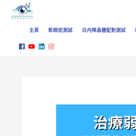
Skip
to
content
主頁
乾眼症測試
白內障晶體配對測試