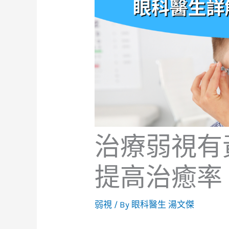
治療弱視有
提高治癒率
弱視
/ By
眼科醫生 湯文傑