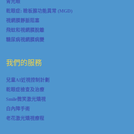
青光眼
乾眼症: 瞼板腺功能異常 (MGD)
視網膜靜脈阻塞
飛蚊和視網膜脫離
糖尿病視網膜病變
我們的服務
兒童AI近視控制計劃
乾眼症檢查及治療
Smile微笑激光矯視
白內障手術
老花激光矯視療程