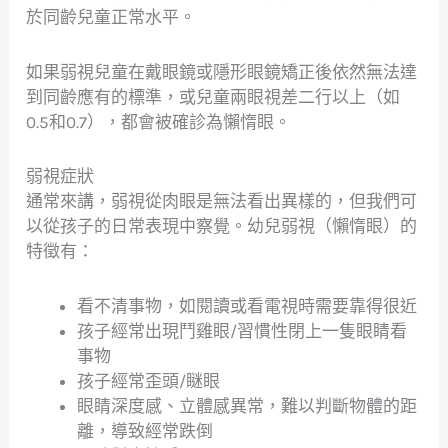
於同齡兒童正常水平。
如果弱視兒童在戴眼鏡或隱形眼鏡矯正後依然無法達
到同齡應有的標準，或兒童兩眼視差二行以上（如
0.5和0.7），都會被確診為懶惰眼。
弱視症狀
通常來講，弱視從肉眼是無法看出異樣的，但我們可
以從孩子的日常表現中察覺。幼兒弱視（懶惰眼）的
特徵有：
看不清事物，如閱讀或看電視時需要靠得很近
孩子經常出現鬥雞眼/習慣性閉上一隻眼睛看
事物
孩子經常歪頭/瞇眼
眼睛深度感、立體感異常，難以判斷物體的距
離，導致經常跌倒