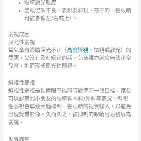
眼睛對光敏感
雙眼協調不良，表現為斜視，孩子的一隻眼睛
可能會偏左/右或上/下
弱視成因
屈光性弱視
當兒童有眼睛屈光不正（
高度近視
、遠視或散光）的
問題，又沒有及時矯正的話，兒童視力就會無法正常
發育，進而形成屈光性弱視。
斜視性弱視
斜視性弱視是指兩眼不能同時對準同一個目標，家長
可以觀察到小朋友的眼睛有內斜/外斜等情況。斜視
性弱視會導致大腦抑制一隻眼睛的視覺輸入，以避免
出現雙重影像。久而久之，被抑制的眼睛容易發展為
弱視。
形覺剝奪