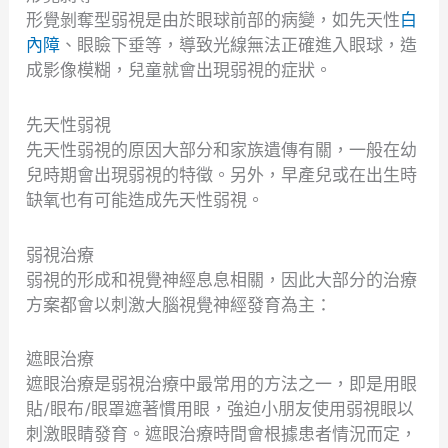
形覺剝奪型弱視是由於眼球前部的病變，如先天性
白
內障
、眼瞼下垂等，導致光線無法正確進入眼球，造
成影像模糊，兒童就會出現弱視的症狀。
先天性弱視
先天性弱視的原因大部分和家族遺傳有關，一般在幼
兒時期會出現弱視的特徵。另外，早產兒或在出生時
缺氧也有可能造成先天性弱視。
弱視治療
弱視的形成和視覺神經息息相關，因此大部分的治療
方案都會以刺激大腦視覺神經發育為主：
遮眼治療
遮眼治療是弱視治療中最常用的方法之一，即是用眼
貼/眼布/眼罩遮著慣用眼，強迫小朋友使用弱視眼以
刺激眼睛發育。遮眼治療時間會根據患者情況而定，