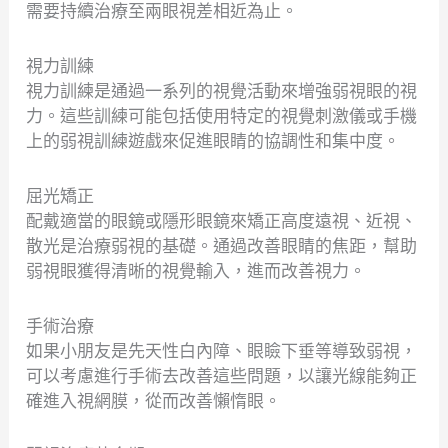
需要持續治療至兩眼視差相近為止。
視力訓練
視力訓練是通過一系列的視覺活動來增強弱視眼的視
力。這些訓練可能包括使用特定的視覺刺激儀或手機
上的弱視訓練遊戲來促進眼睛的協調性和集中度。
屈光矯正
配戴適當的眼鏡或隱形眼鏡來矯正高度遠視、近視、
散光是治療弱視的基礎。通過改善眼睛的焦距，幫助
弱視眼獲得清晰的視覺輸入，進而改善視力。
手術治療
如果小朋友是先天性白內障、眼瞼下垂等導致弱視，
可以考慮進行手術去改善這些問題，以讓光線能夠正
確進入視網膜，從而改善懶惰眼。