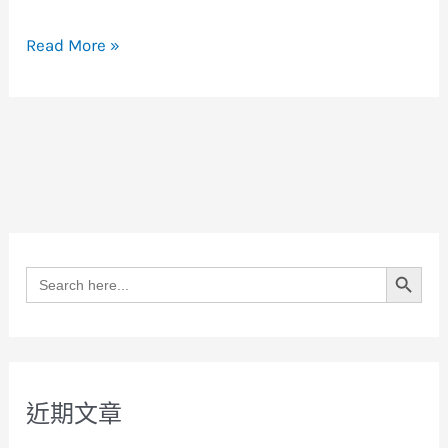
Read More »
Search Button
Search
for:
近期文章