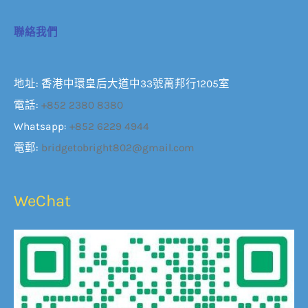
聯絡我們
地址: 香港中環皇后大道中33號萬邦行1205室
電話:
+852 2380 8380
Whatsapp:
+852 6229 4944
電郵:
bridgetobright802@gmail.com
WeChat