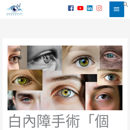
Skip
Main
to
S
content
Men
白內障手術「個