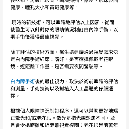
健康、瞳孔大小和黃斑健康等。
現時的新技術，可以準確地評估以上因素，從而
使醫生可以針對你的眼睛情況制訂白內障手術
，
以
期手術後獲得最佳視覺。
除了評估的技術方面，醫生還建議通過視覺需求決
定
白內障
手術細節：嗜好、是否選擇佩戴老花眼
鏡、近距離工作量、是否需要夜間駕駛等。
白內障手術
後的最佳視力，取決於術前準確的評估
和測量，手術技術以及對植入人工晶體的仔細選
擇。
根據個人眼睛情況制訂程序，還可以幫助更好地矯
正散光和/或老花眼。散光是指光線聚焦不同，並
且會令遠距離和近距離視覺模糊；老花眼是隨著年