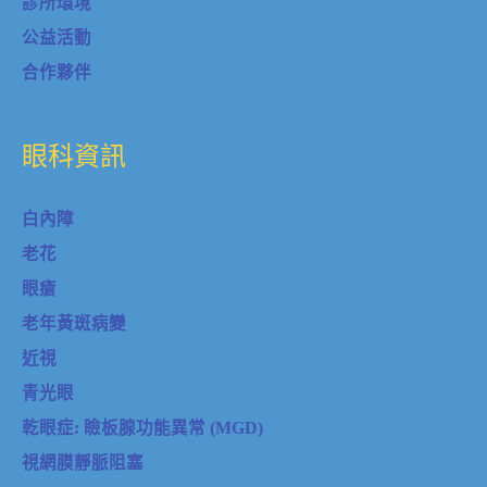
診所環境
公益活動
合作夥伴
眼科資訊
白內障
老花
眼瘡
老年黃斑病變
近視
青光眼
乾眼症: 瞼板腺功能異常 (MGD)
視網膜靜脈阻塞