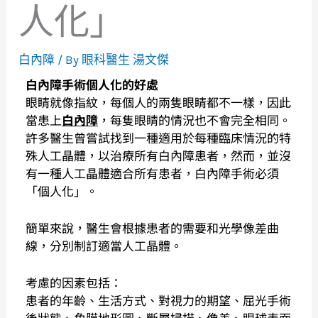
人化」
白內障
/ By
眼科醫生 湯文傑
白內障
手術
個人化的好處
眼睛就像指紋，每個人的兩隻眼睛都不一樣，因此
當患上
白內障
，每隻眼睛的情況也不會完全相同。
許多醫生曾嘗試找到一種適用於每種臨床情況的特
殊人工晶體，以治療所有白內障患者，然而，並沒
有一種人工晶體適合所有患者，白內障手術必須
「個人化」。
簡單來說
，
醫生會根據患者的需要和光學像差曲
線，分別制訂適當人工晶體。
考慮的因素包括：
患者的年齡、生活方式、對視力的期望、屈光手術
後狀態、角膜地形圖、斷層掃描、像差、眼球表面