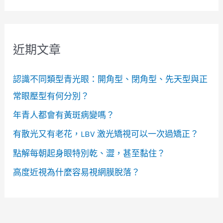
近期文章
認識不同類型青光眼：開角型、閉角型、先天型與正
常眼壓型有何分別？
年青人都會有黃斑病變嗎？
有散光又有老花，LBV 激光矯視可以一次過矯正？
點解每朝起身眼特別乾、澀，甚至黏住？
高度近視為什麼容易視網膜脫落？