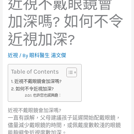
近視不戴眼鏡會
加深嗎? 如何不令
近視加深?
近視
/ By
眼科醫生 湯文傑
Table of Contents
近視不戴眼鏡會加深嗎?
如何不令近視加深?
也許您也感興趣：
近視不戴眼鏡會加深嗎?
一直有誤解，父母建議孩子延遲開始配戴眼鏡，
儘量減少戴眼鏡的時間，或佩戴度數較淺的眼鏡
能夠避免近視度數加深。