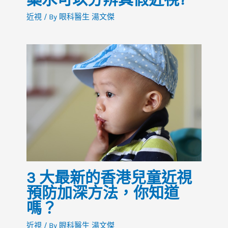
近視
/ By
眼科醫生 湯文傑
3 大最新的香港兒童近視
預防加深方法，你知道
嗎？
近視
/ By
眼科醫生 湯文傑