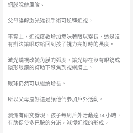
網膜脫離風險。
父母誤解激光矯視手術可逆轉近視。
事實上，近視度數增加意味著眼球變長，這是沒
有辦法讓眼球縮回到孩子視力完好時的長度。
激光矯視改變角膜的弧度，讓光線在沒有眼鏡或
隱形眼鏡的幫助下聚焦到視網膜上。
眼球仍然可以繼續增長。
所以父母最好還是讓他們參加戶外活動。
澳洲有研究發現，孩子每周戶外活動達 14 小時，
有助促使多巴胺的分泌，減慢近視的形成。