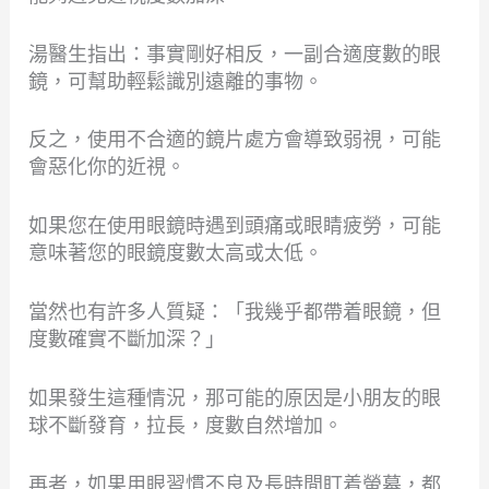
湯醫生指出：事實剛好相反，一副合適度數的眼
鏡，可幫助輕鬆識別遠離的事物。
反之，使用不合適的鏡片處方會導致弱視，可能
會惡化你的近視。
如果您在使用眼鏡時遇到頭痛或眼睛疲勞，可能
意味著您的眼鏡度數太高或太低。
當然也有許多人質疑：「我幾乎都帶着眼鏡，但
度數確實不斷加深？」
如果發生這種情況，那可能的原因是小朋友的眼
球不斷發育，拉長，度數自然增加。
再者，如果用眼習慣不良及長時間盯着螢幕，都