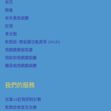
老花
眼瘡
老年黃斑病變
近視
青光眼
乾眼症: 瞼板腺功能異常 (MGD)
視網膜靜脈阻塞
飛蚊和視網膜脫離
糖尿病視網膜病變
我們的服務
兒童AI近視控制計劃
乾眼症檢查及治療