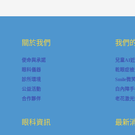
關於我們
我們
使命與承諾
兒童AI
眼科儀器
乾眼症檢
診所環境
Smile
公益活動
白內障手
合作夥伴
老花激光
眼科資訊
最新