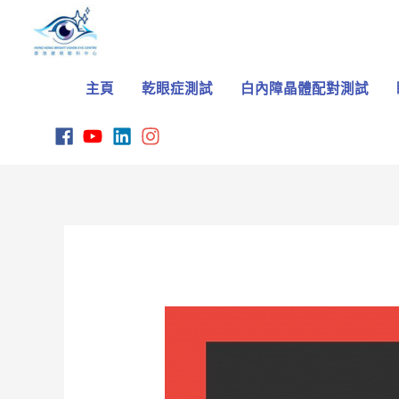
Skip
to
content
主頁
乾眼症測試
白內障晶體配對測試