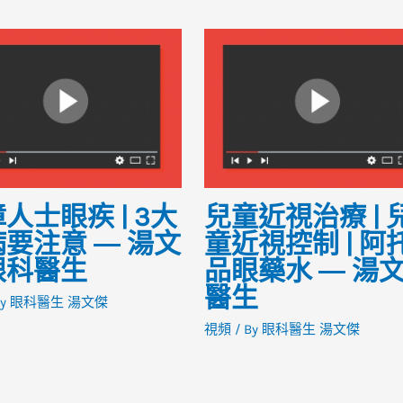
人士眼疾 | 3大
兒童近視治療 | 
要注意 ― 湯文
童近視控制 | 阿
眼科醫生
品眼藥水 ― 湯
醫生
By
眼科醫生 湯文傑
視頻
/ By
眼科醫生 湯文傑