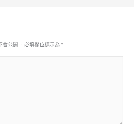
不會公開。
必填欄位標示為
*