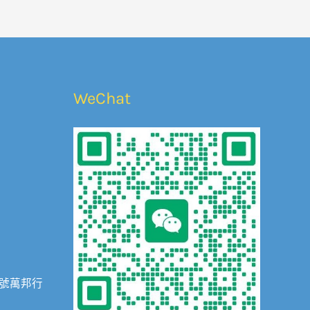
WeChat
3號萬邦行