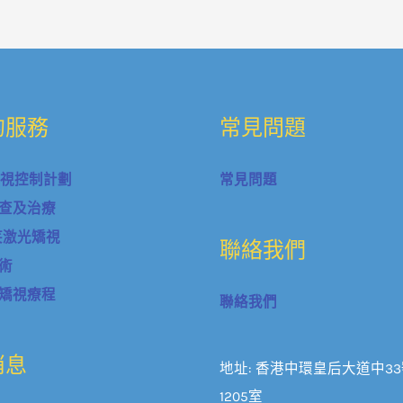
的服務
常見問題
近視控制計劃
常見問題
查及治療
微笑激光矯視
聯絡我們
術
矯視療程
聯絡我們
消息
地址: 香港中環皇后大道中3
1205室