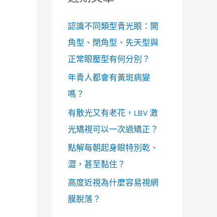
認識不同類型青光眼：開
角型、閉角型、先天型與
正常眼壓型有何分別？
年青人都會有黃斑病變
嗎？
有散光又有老花，LBV 激
光矯視可以一次過矯正？
點解每朝起身眼特別乾、
澀，甚至黏住？
高度近視為什麼容易視網
膜脫落？