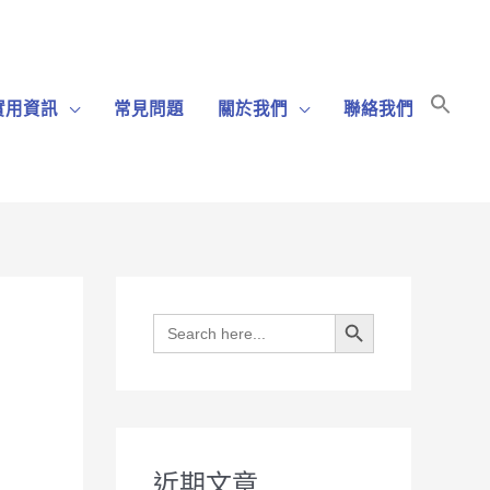
Sear
實用資訊
常見問題
關於我們
聯絡我們
for:
Search Bu
Search Button
Search
for:
近期文章