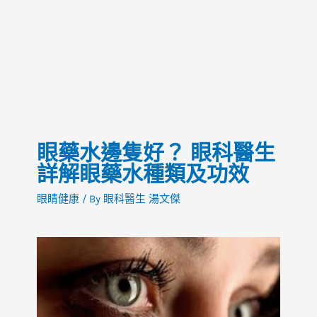
眼藥水邊隻好？ 眼科醫生
詳解眼藥水種類及功效
眼睛健康
/ By
眼科醫生 湯文傑