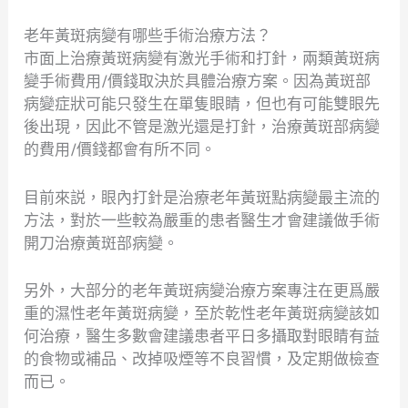
老年黃斑病變有哪些手術治療方法？
市面上治療黃斑病變有激光手術和打針，兩類黃斑病
變手術費用/價錢取決於具體治療方案。因為黃斑部
病變症狀可能只發生在單隻眼睛，但也有可能雙眼先
後出現，因此不管是激光還是打針，治療黃斑部病變
的費用/價錢都會有所不同。
目前來説，眼內打針是治療老年黃斑點病變最主流的
方法，對於一些較為嚴重的患者醫生才會建議做手術
開刀治療黃斑部病變。
另外，大部分的老年黃斑病變治療方案專注在更爲嚴
重的濕性老年黃斑病變，至於乾性老年黃斑病變該如
何治療，醫生多數會建議患者平日多攝取對眼睛有益
的食物或補品、改掉吸煙等不良習慣，及定期做檢查
而已。