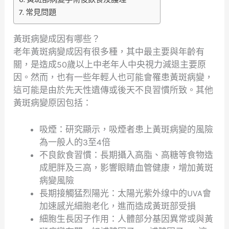
常見問題
黃斑病變成因有哪些？
老年黃斑病變成因有很多種，其中最主要與年齡有
關，是造成50歲以上中老年人中央視力減退主要原
因。然而，也有一些年輕人也可能會罹患黃斑病變，
這可能是由於先天性遺傳或後天不良習慣所致。其他
黃斑病變原因包括：
吸煙：研究顯示，吸煙者患上黃斑病變的風險
為一般人的3至4倍
不良飲食習慣：長期攝入高脂、高糖等食物造
成肥胖及三高，影響眼睛血管健康，增加黃斑
病變風險
長期接觸猛烈陽光：太陽光紫外缐中的UVA會
加速感光細胞老化，進而造成黃斑部受損
細胞生長因子作用：人體部分基因異常或與黃