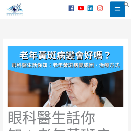
Skip
Main
to
S
content
Men
眼科醫生話你