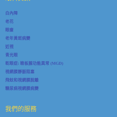
白內障
老花
眼瘡
老年黃斑病變
近視
青光眼
乾眼症: 瞼板腺功能異常 (MGD)
視網膜靜脈阻塞
飛蚊和視網膜脫離
糖尿病視網膜病變
我們的服務