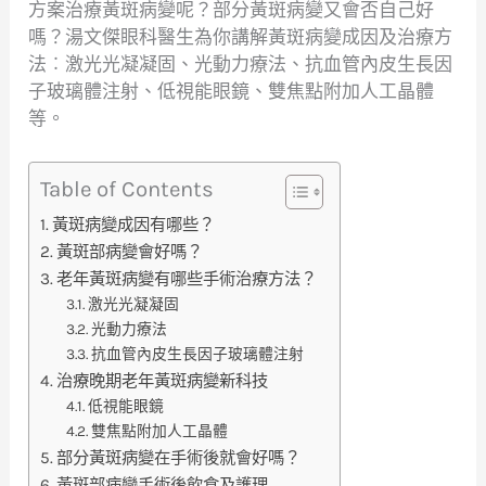
方案治療黃斑病變呢？部分黃斑病變又會否自己好
嗎？湯文傑眼科醫生為你講解黃斑病變成因及治療方
法︰激光光凝凝固、光動力療法、抗血管內皮生長因
子玻璃體注射、低視能眼鏡、雙焦點附加人工晶體
等。
Table of Contents
黃斑病變成因有哪些？
黃斑部病變會好嗎？
老年黃斑病變有哪些手術治療方法？
激光光凝凝固
光動力療法
抗血管內皮生長因子玻璃體注射
治療晚期老年黃斑病變新科技
低視能眼鏡
雙焦點附加人工晶體
部分黃斑病變在手術後就會好嗎？
黃斑部病變手術後飲食及護理