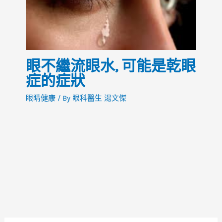
眼不繼流眼水, 可能是乾眼
症的症狀
眼睛健康
/ By
眼科醫生 湯文傑