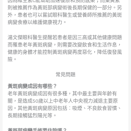
因為維生素C能幫助加速復原和預防感染；而葉黃素
則被推薦作為黃斑部病變術後長期保健的一部分。另
外，患者也可以嘗試眼科醫生或營養師所推薦的黃斑
病變食療以維護健康視力。
湯文傑眼科醫生提醒若患者是因三高或其他健康問題
而罹患老年黃斑病變，則需要改變飲食和生活作息，
健康的身體才能控制黃斑病變再度惡化，降低復發風
險。
常見問題
黃斑病變成因有哪些？
老年黃斑病變成因有很多種，其中最主要與年齡有
關，是造成50歲以上中老年人中央視力減退主要原
因。其他黃斑病變原因包括︰吸煙、不良飲食習慣、
長期接觸猛烈陽光等。
黃斑部病變手術要住院嗎？