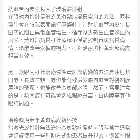
抗血管內皮生長因子玻璃體注射
在眼球內打針是治療黃斑點病變最常用的方法，眼科
醫生會在眼球表面施打麻醉針，注射抗血管內皮生長
因子能阻止異常血管增生，進而減少新生血管滲血的
風險。黃斑部病變打針療程不僅能控制黃斑病變病
情，還能改善受損的視力，打針治療濕性黃斑部病變
相當有效。
另一款眼內打針治療濕性黃斑部病變的方法是注射類
固醇，長效性類固醇也能有效減少眼內血管對視網膜
屏障的破壞，也能改善黃斑部水腫。然而，需要注意
的是，類固醇有可能會造成眼壓升高、白内障等其他
眼睛問題。
治療晚期老年黃斑病變新科技
當激光或打針無法治療黃斑點病變時，眼科醫生通常
會建議使用一些輔助方式助患者提升視力，例如在眼