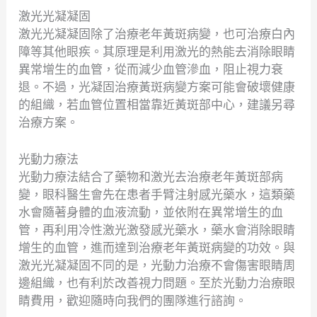
激光光凝凝固
激光光凝凝固除了治療老年黃斑病變，也可治療白內
障等其他眼疾。其原理是利用激光的熱能去消除眼睛
異常增生的血管，從而減少血管滲血，阻止視力衰
退。不過，光凝固治療黃斑病變方案可能會破壞健康
的組織，若血管位置相當靠近黃斑部中心，建議另尋
治療方案。
光動力療法
光動力療法結合了藥物和激光去治療老年黃斑部病
變，眼科醫生會先在患者手臂注射感光藥水，這類藥
水會隨著身體的血液流動，並依附在異常增生的血
管，再利用冷性激光激發感光藥水，藥水會消除眼睛
增生的血管，進而達到治療老年黃斑病變的功效。與
激光光凝凝固不同的是，光動力治療不會傷害眼睛周
邊組織，也有利於改善視力問題。至於光動力治療眼
睛費用，歡迎隨時向我們的團隊進行諮詢。