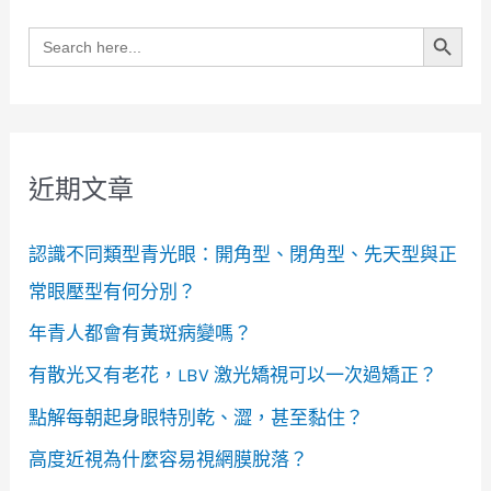
Search Button
Search
for:
近期文章
認識不同類型青光眼：開角型、閉角型、先天型與正
常眼壓型有何分別？
年青人都會有黃斑病變嗎？
有散光又有老花，LBV 激光矯視可以一次過矯正？
點解每朝起身眼特別乾、澀，甚至黏住？
高度近視為什麼容易視網膜脫落？