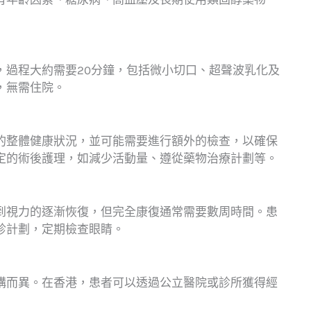
，過程大約需要20分鐘，包括微小切口、超聲波乳化及
，無需住院。
的整體健康狀況，並可能需要進行額外的檢查，以確保
定的術後護理，如減少活動量、遵從藥物治療計劃等。
到視力的逐漸恢復，但完全康復通常需要數周時間。患
診計劃，定期檢查眼睛。
構而異。在香港，患者可以透過公立醫院或診所獲得經