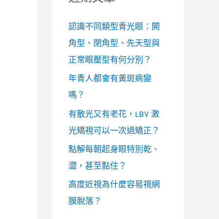
認識不同類型青光眼：開
角型、閉角型、先天型與
正常眼壓型有何分別？
年青人都會有黃斑病變
嗎？
有散光又有老花，LBV 激
光矯視可以一次過矯正？
點解每朝起身眼特別乾、
澀，甚至黏住？
高度近視為什麼容易視網
膜脫落？