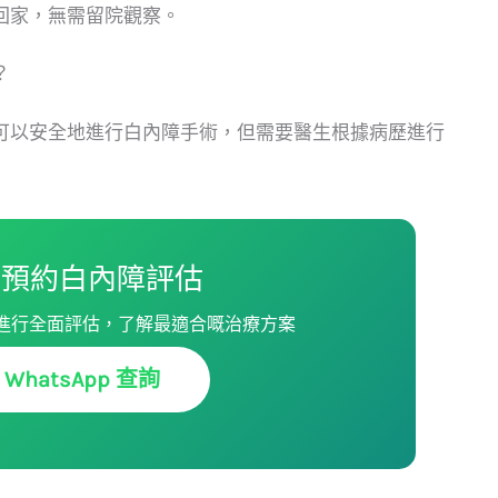
回家，無需留院觀察。
？
可以安全地進行白內障手術，但需要醫生根據病歷進行
預約白內障評估
進行全面評估，了解最適合嘅治療方案
WhatsApp 查詢