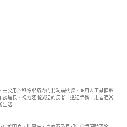
，主要用於移除眼睛內的混濁晶狀體，並用人工晶體取
年齡增長，視力逐漸減退的長者。透過手術，患者通常
常生活。
有年齡因素、糖尿病、高血壓及長期使用類固醇藥物