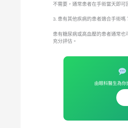
不需要，通常患者在手術當天即可
3. 患有其他疾病的患者適合手術嗎
患有糖尿病或高血壓的患者通常也
充分評估。
由眼科醫生為你