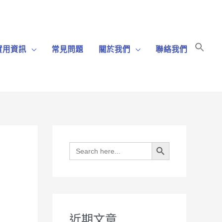
Sear
實用資訊
常見問題
關於我們
聯絡我們
for:
Search Bu
Search Button
Search
for:
近期文章