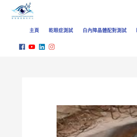
Skip
to
content
主頁
乾眼症測試
白內障晶體配對測試