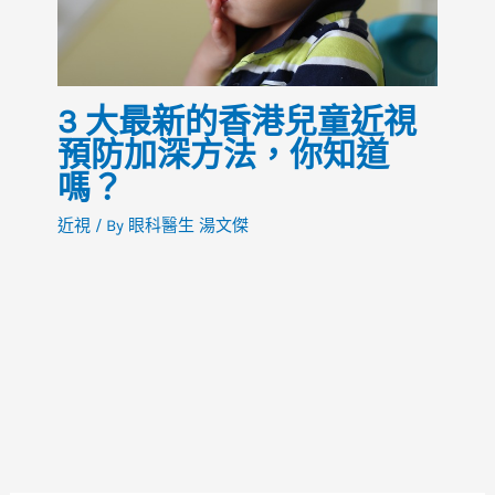
3 大最新的香港兒童近視
預防加深方法，你知道
嗎？
近視
/ By
眼科醫生 湯文傑