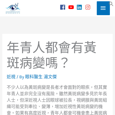
Skip
Main
to
S
content
Men
年青人都會有黃
斑病變嗎？
近視
/ By
眼科醫生 湯文傑
不少人以為黃斑病變是長者才會面對的眼疾，但其實
年青人並非完全沒有風險。雖然黃斑病變多見於年長
人士，但深近視人士因眼球被拉長，視網膜與黃斑組
織可能受到牽拉、變薄，增加近視性黃斑病變的機
會。如果有高度近視，青年人都會可機會患上黃斑病