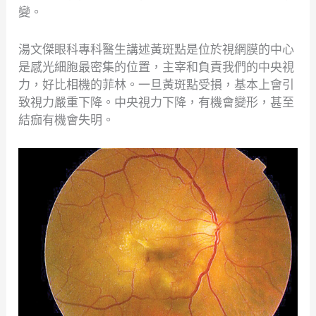
變。
湯文傑眼科專科醫生講述黃斑點是位於視網膜的中心
是感光細胞最密集的位置，主宰和負責我們的中央視
力，好比相機的菲林。一旦黃斑點受損，基本上會引
致視力嚴重下降。中央視力下降，有機會變形，甚至
結痂有機會失明。