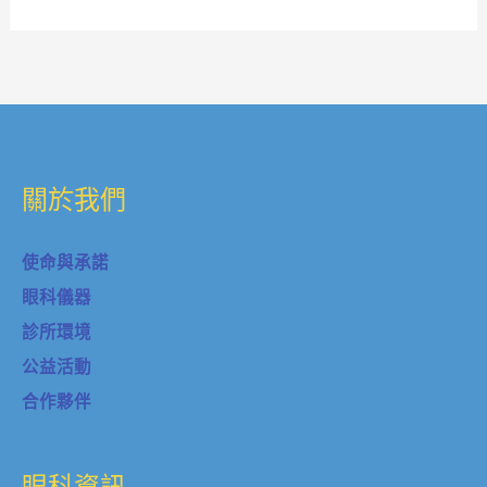
關於我們
使命與承諾
眼科儀器
診所環境
公益活動
合作夥伴
眼科資訊