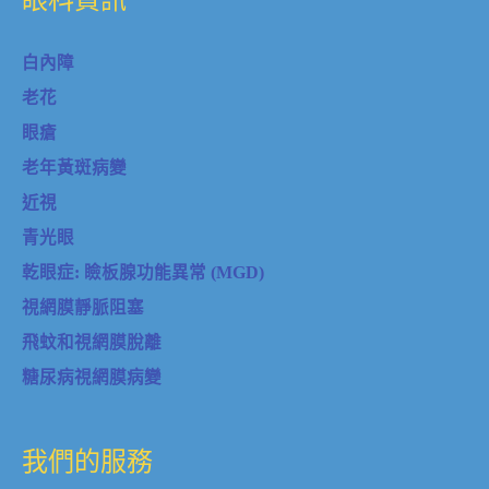
白內障
老花
眼瘡
老年黃斑病變
近視
青光眼
乾眼症: 瞼板腺功能異常 (MGD)
視網膜靜脈阻塞
飛蚊和視網膜脫離
糖尿病視網膜病變
我們的服務