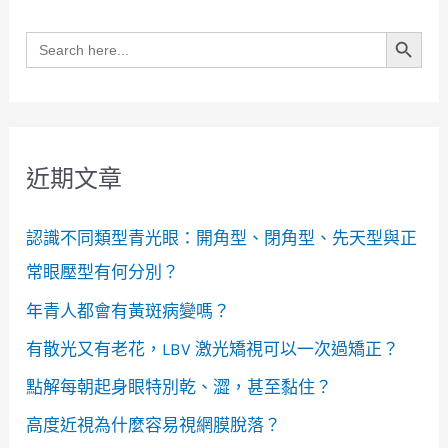
Search Button
Search
for:
近期文章
認識不同類型青光眼：開角型、閉角型、先天型與正
常眼壓型有何分別？
年青人都會有黃斑病變嗎？
有散光又有老花，LBV 激光矯視可以一次過矯正？
點解每朝起身眼特別乾、澀，甚至黏住？
高度近視為什麼容易視網膜脫落？