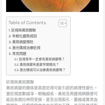
Table of Contents
近視與黃斑關聯
年輕化趨勢成因
黃斑病變預防
激光矯視治療近視
常見問題
近視青年一定會有黃斑病變嗎？
黃斑病變有甚麼早期徵兆？
激光矯視可以治療黃斑病變嗎？
近視與黃斑關聯
黃斑病變的關係是高度近視可能引起的病理性變化。
當近視度數越深，眼軸越長，黃斑及周邊視網膜便可
能因長期拉伸而受損，甚至出現裂孔、萎縮或異常血