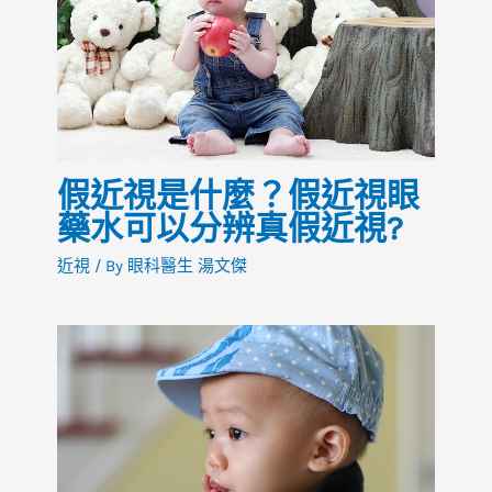
假近視是什麼？假近視眼
藥水可以分辨真假近視?
近視
/ By
眼科醫生 湯文傑