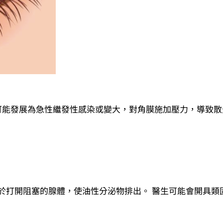
可能發展為急性繼發性感染或變大，對角膜施加壓力，導致散
助於打開阻塞的腺體，使油性分泌物排出。 醫生可能會開具