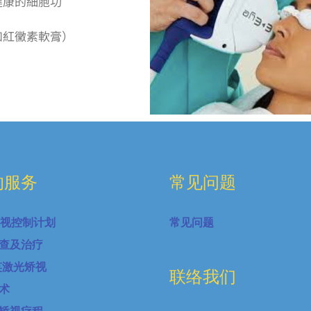
健康的細胞功
如紅黴素軟膏）
的服务
常见问题
近视控制计划
常见问题
查及治疗
微笑激光矫视
联络我们
术