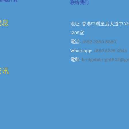
矫视疗程
联络我们
消息
地址: 香港中環皇后大道中3
1205室
電話:
+852 2380 8380
Whatsapp:
+852 6229 4944
電郵:
bridgetobright802@g
资讯