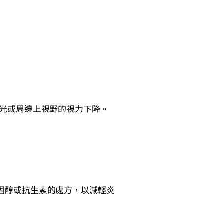
光或周邊上視野的視力下降。
類固醇或抗生素的處方，以減輕炎