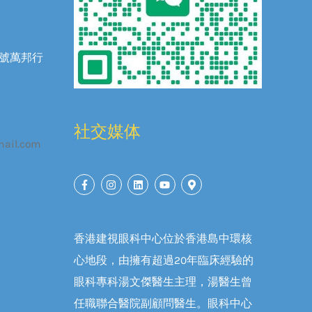
3號萬邦行
社交媒体
mail.com
香港建視眼科中心位於香港島中環核
心地段，由擁有超過20年臨床經驗的
眼科專科湯文傑醫生主理，湯醫生曾
任職聯合醫院副顧問醫生。眼科中心