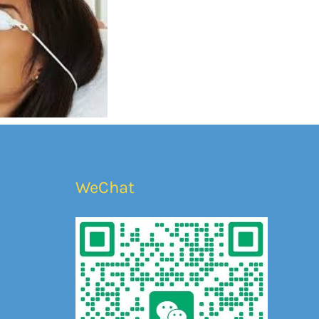
WeChat