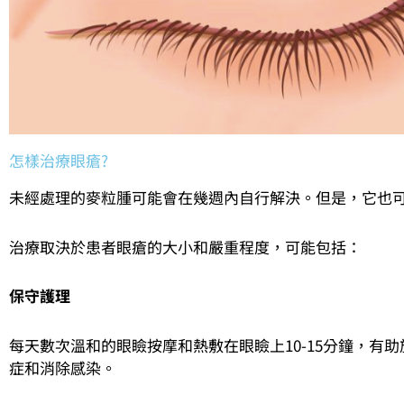
怎樣治療眼瘡?
未經處理的麥粒腫可能會在幾週內自行解決。但是，它也
治療取決於患者眼瘡的大小和嚴重程度，可能包括：
保守護理
每天數次溫和的眼瞼按摩和熱敷在眼瞼上10-15分鐘，有
症和消除感染。