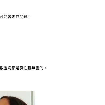
可能會更成問題。
數腫塊都是良性且無害的。