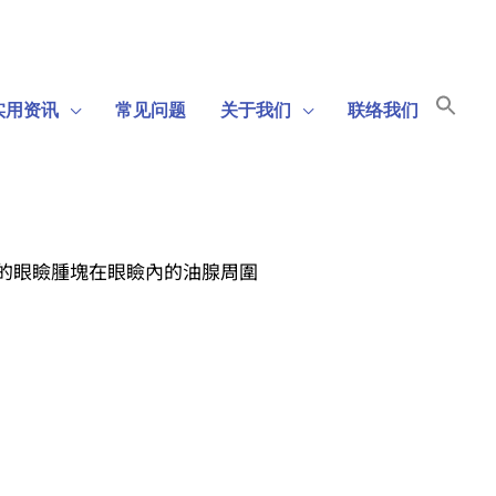
Sear
实用资讯
常见问题
关于我们
联络我们
for:
Search Bu
腫狀的眼瞼腫塊在眼瞼內的油腺周圍