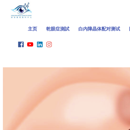
Skip
to
content
主页
乾眼症測試
白内障晶体配对测试