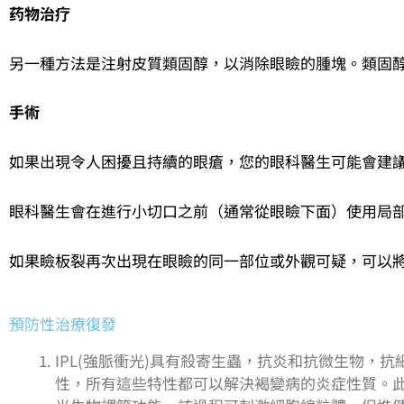
药物治疗
另一種方法是注射皮質類固醇，以消除眼瞼的腫塊。類固
手術
如果出現令人困擾且持續的眼瘡，您的眼科醫生可能會建
眼科醫生會在進行小切口之前（通常從眼瞼下面）使用局
如果瞼板裂再次出現在眼瞼的同一部位或外觀可疑，可以
預防性治療復發
IPL(強脈衝光)具有殺寄生蟲，抗炎和抗微生物，
性，所有這些特性都可以解決褐變病的炎症性質。此