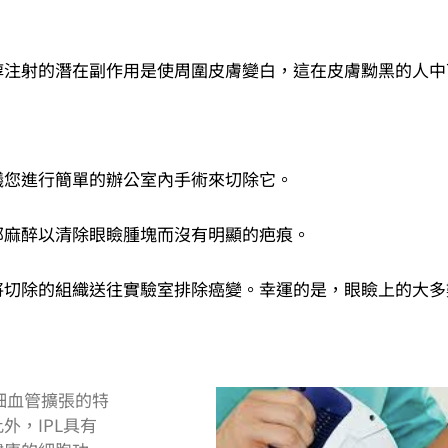
醇注射的潛在副作用是使周圍皮膚變白，這在皮膚黝黑的人中
議您進行簡單的辦公室內手術來切除它。
部麻醉以清除眼瞼腫塊而沒有明顯的疤痕。
將切除的組織送往實驗室排除癌變。幸運的是，眼瞼上的大多
抗細血管擴張的特
外，IPL具有