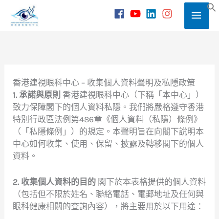
Skip
Main
to
S
content
Men
香港建視眼科中心 – 收集個人資料聲明及私隱政策
1. 承諾與原則
香港建視眼科中心（下稱「本中心」）
致力保障閣下的個人資料私隱。我們將嚴格遵守香港
特別行政區法例第486章《個人資料（私隱）條例》
（「私隱條例」）的規定。本聲明旨在向閣下說明本
中心如何收集、使用、保留、披露及轉移閣下的個人
資料。
2. 收集個人資料的目的
閣下於本表格提供的個人資料
（包括但不限於姓名、聯絡電話、電郵地址及任何與
眼科健康相關的查詢內容），將主要用於以下用途：