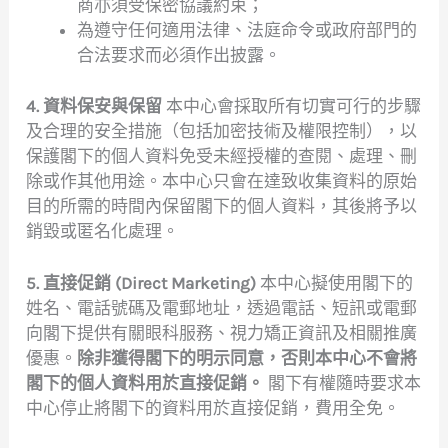
商亦須受保密協議約束；
為遵守任何適用法律、法庭命令或政府部門的
合法要求而必須作出披露。
4. 資料保安與保留
本中心會採取所有切實可行的步驟
及合理的安全措施（包括加密技術及權限控制），以
保護閣下的個人資料免受未經授權的查閱、處理、刪
除或作其他用途。本中心只會在達致收集資料的原始
目的所需的時間內保留閣下的個人資料，其後將予以
銷毀或匿名化處理。
5. 直接促銷 (Direct Marketing)
本中心擬使用閣下的
姓名、電話號碼及電郵地址，透過電話、短訊或電郵
向閣下提供有關眼科服務、視力矯正資訊及相關推廣
優惠。
除非獲得閣下的明示同意，否則本中心不會將
閣下的個人資料用於直接促銷。
閣下有權隨時要求本
中心停止將閣下的資料用於直接促銷，費用全免。