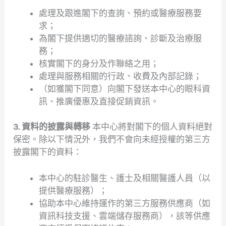
處理及跟進閣下的查詢、預約或醫療服務要
求；
為閣下提供適切的醫療諮詢、診斷及治療服
務；
核實閣下的身分及作聯絡之用；
處理與服務相關的行政、收費及內部記錄；
（如獲閣下同意）向閣下發送本中心的眼科資
訊、推廣優惠及直接促銷資訊。
3. 資料的披露與轉移
本中心將對閣下的個人資料絕對
保密。除以下情況外，我們不會向未經授權的第三方
披露閣下的資料：
本中心的駐診醫生、護士及相關醫護人員（以
提供醫療服務）；
協助本中心維持運作的第三方服務供應商（如
資訊科技支援、雲端儲存服務商），該等供應