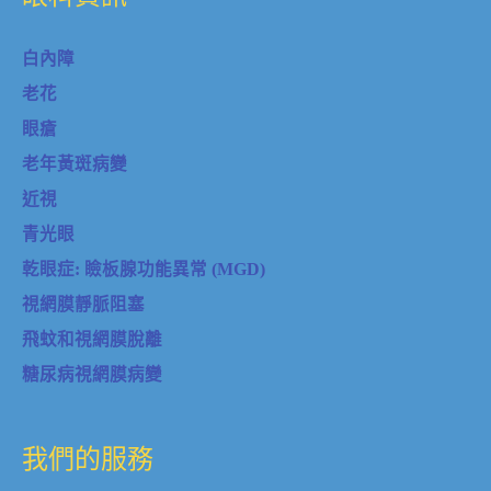
白內障
老花
眼瘡
老年黃斑病變
近視
青光眼
乾眼症: 瞼板腺功能異常 (MGD)
視網膜靜脈阻塞
飛蚊和視網膜脫離
糖尿病視網膜病變
我們的服務