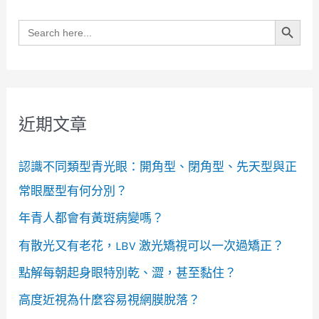
Search Button
Search
for:
近期文章
認識不同類型青光眼：開角型、閉角型、先天型與正
常眼壓型有何分別？
年青人都會有黃斑病變嗎？
有散光又有老花，LBV 激光矯視可以一次過矯正？
點解每朝起身眼特別乾、澀，甚至黏住？
高度近視為什麼容易視網膜脫落？