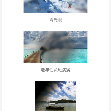
青光眼
老年性黃斑病變