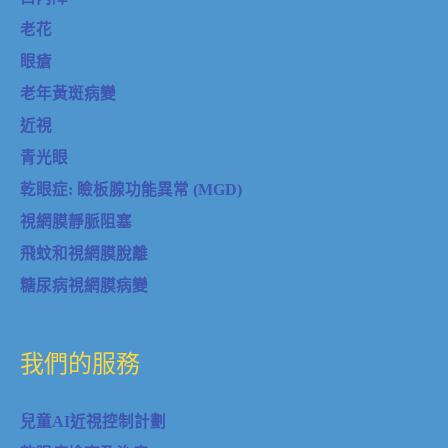
老花
眼瘡
老年黃斑病變
近視
青光眼
乾眼症: 瞼板腺功能異常 (MGD)
視網膜靜脈阻塞
飛蚊和視網膜脫離
糖尿病視網膜病變
我們的服務
兒童AI近視控制計劃