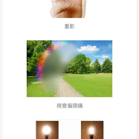
重影
視覺偏頭痛