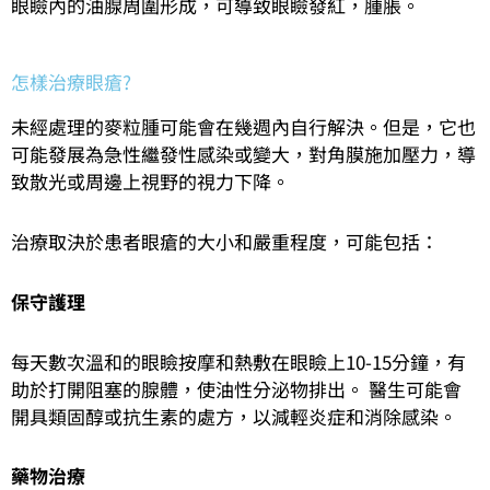
眼瞼內的油腺周圍形成，可導致眼瞼發紅，腫脹。
怎樣治療眼瘡?
未經處理的麥粒腫可能會在幾週內自行解決。但是，它也
可能發展為急性繼發性感染或變大，對角膜施加壓力，導
致散光或周邊上視野的視力下降。
治療取決於患者眼瘡的大小和嚴重程度，可能包括：
保守護理
每天數次溫和的眼瞼按摩和熱敷在眼瞼上10-15分鐘，有
助於打開阻塞的腺體，使油性分泌物排出。 醫生可能會
開具類固醇或抗生素的處方，以減輕炎症和消除感染。
藥物治療