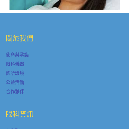
關於我們
使命與承諾
眼科儀器
診所環境
公益活動
合作夥伴
眼科資訊