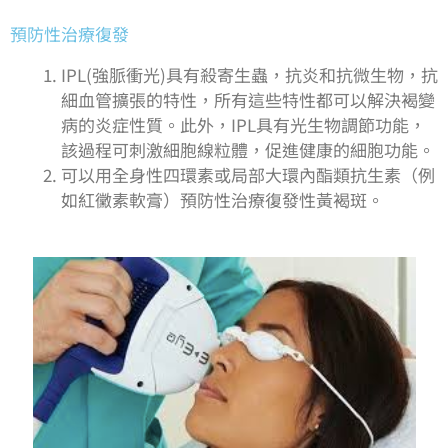
預防性治療復發
IPL(強脈衝光)具有殺寄生蟲，抗炎和抗微生物，抗
細血管擴張的特性，所有這些特性都可以解決褐變
病的炎症性質。此外，IPL具有光生物調節功能，
該過程可刺激細胞線粒體，促進健康的細胞功能。
可以用全身性四環素或局部大環內酯類抗生素（例
如紅黴素軟膏）預防性治療復發性黃褐斑。