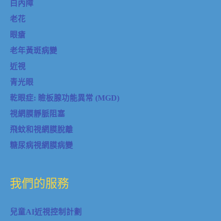
白內障
老花
眼瘡
老年黃斑病變
近視
青光眼
乾眼症: 瞼板腺功能異常 (MGD)
視網膜靜脈阻塞
飛蚊和視網膜脫離
糖尿病視網膜病變
我們的服務
兒童AI近視控制計劃