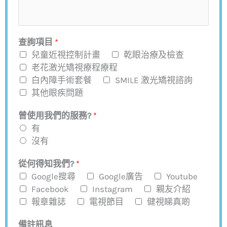
查詢項目
*
兒童近視控制計畫
乾眼治療及檢查
老花激光矯視療程療程
白內障手術套餐
SMILE 激光矯視諮詢
其他眼疾問題
曾使用我們的服務?
*
有
沒有
從何得知我們?
*
Google搜尋
Google廣告
Youtube
Facebook
Instagram
親友介紹
報章雜誌
電視節目
健視睇真啲
備註訊息