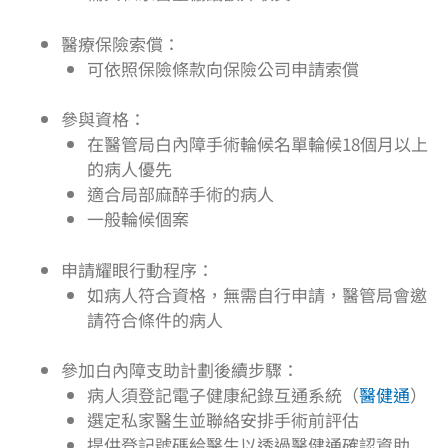
醫療保險索償：
可依照保險條款向保險公司申請索償
參與資格：
在醫管局白內障手術輪候名單輪候18個月以上
的病人優先
適合局部麻醉手術的病人
一般輪候個案
申請耀眼行動程序：
如病人符合資格，無需自行申請，醫管局會邀
請符合條件的病人
參加白內障支助計劃後續步驟：
病人須登記電子健康紀錄互通系統（
醫健通
）
選定私家醫生並聯絡安排手術前評估
提供登記號碼給醫生以透過醫健通確認資助