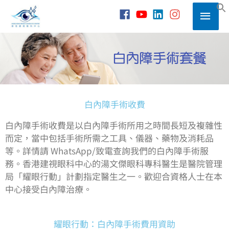
Skip
Main
to
S
content
Men
白內障手術收費
白內障手術收費是以白內障手術所用之時間長短及複雜性
而定，當中包括手術所需之工具、儀器、藥物及消耗品
等。詳情請 WhatsApp/致電查詢我們的白內障手術服
務。香港建視眼科中心的湯文傑眼科專科醫生是醫院管理
局「耀眼行動」計劃指定醫生之一。歡迎合資格人士在本
中心接受白內障治療。
耀眼行動：白內障手術費用資助