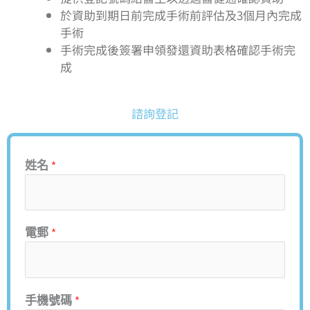
於資助到期日前完成手術前評估及3個月內完成
手術
手術完成後簽署申領發還資助表格確認手術完
成
諮詢登記
姓名
*
電郵
*
手機號碼
*