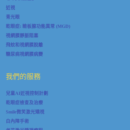
近視
青光眼
乾眼症: 瞼板腺功能異常 (MGD)
視網膜靜脈阻塞
飛蚊和視網膜脫離
糖尿病視網膜病變
我們的服務
兒童AI近視控制計劃
乾眼症檢查及治療
Smile微笑激光矯視
白內障手術