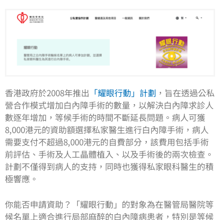
香港政府於2008年推出
「耀眼行動」計劃
，旨在透過公私
營合作模式增加白內障手術的數量，以解決白內障求診人
數逐年增加，等候手術的時間不斷延長問題。病人可獲
8,000港元的資助額
選擇私家醫生進行
白內障
手術
，
病人
需要支付不超過8,000港元的自費部分，該費用包括手術
前評估、手術及人工晶體植入、以及手術後的兩次檢查。
計劃不僅得到病人的支持，同時也獲得私家眼科醫生的積
極響應。
你能否申請資助？「耀眼行動」的對象為在醫管局醫院等
候名單上適合進行局部麻醉的白內障病患者，特別是等候