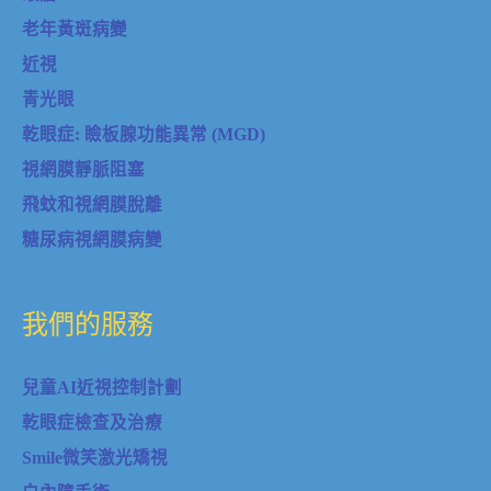
老年黃斑病變
近視
青光眼
乾眼症: 瞼板腺功能異常 (MGD)
視網膜靜脈阻塞
飛蚊和視網膜脫離
糖尿病視網膜病變
我們的服務
兒童AI近視控制計劃
乾眼症檢查及治療
Smile微笑激光矯視